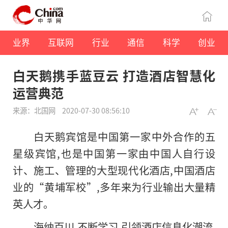
业界
互联网
行业
通信
科学
创业
白天鹅携手蓝豆云 打造酒店智慧化
运营典范
来源：北国网
2020-07-30 08:56:10
白天鹅宾馆是中国第一家中外合作的五
星级宾馆,也是中国第一家由中国人自行设
计、施工、管理的大型现代化酒店,中国酒店
业的“黄埔军校”,多年来为行业输出大量精
英人才。
海纳百川,不断学习,引领酒店信息化潮流