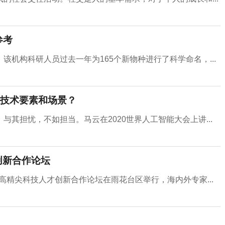
参考
机构科研人员过去一年为165个新物种进行了科学命名，...
技术要素和场景？
其担忧，不如担当。马云在2020世界人工智能大会上讲...
创新合作论坛
际高精尖科技人才创新合作论坛在雨花台区举行，海内外专家...