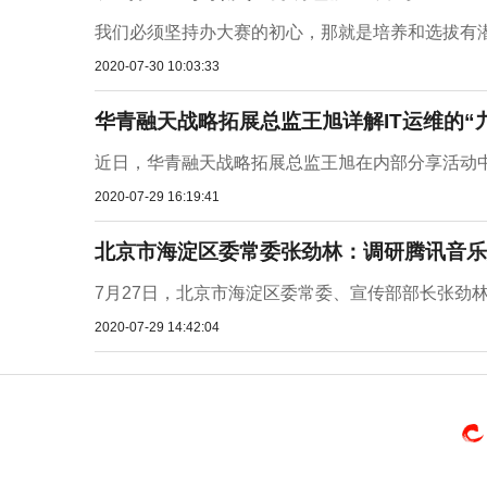
我们必须坚持办大赛的初心，那就是培养和选拔有潜
2020-07-30 10:03:33
华青融天战略拓展总监王旭详解IT运维的“
近日，华青融天战略拓展总监王旭在内部分享活动中针
2020-07-29 16:19:41
北京市海淀区委常委张劲林：调研腾讯音乐
7月27日，北京市海淀区委常委、宣传部部长张劲林
2020-07-29 14:42:04