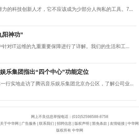
力的科技创新人才，它不应该成为少部分人徇私的工具。7...
九阳神功”
对IT运维的九重重要保障进行了详解。我们的生活和工...
娱乐集团指出“四个中心”功能定位
一行实地走访了腾讯音乐娱乐集团北京办公区，了解公司业...
网上不良信息举报电话：(010)52598588-8758
关于中华网
|
广告服务
|
联系我们
|
招聘信息
|
版权声明
|
豁免条款
|
友情链接
|
中华网
版权所有 中华网