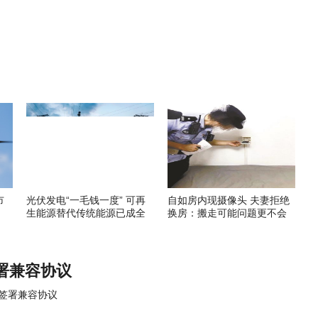
市
光伏发电“一毛钱一度” 可再
自如房内现摄像头 夫妻拒绝
生能源替代传统能源已成全
换房：搬走可能问题更不会
球趋势
解决
署兼容协议
签署兼容协议