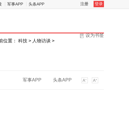
注册
登录
读
军事APP
头条APP
设为书签
前位置：
科技
>
人物访谈
>
军事APP
头条APP