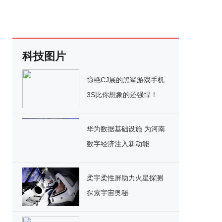
科技图片
惊艳CJ展的黑鲨游戏手机
3S比你想象的还强悍！
华为数据基础设施 为河南
数字经济注入新动能
柔宇柔性屏助力火星探测
探索宇宙奥秘