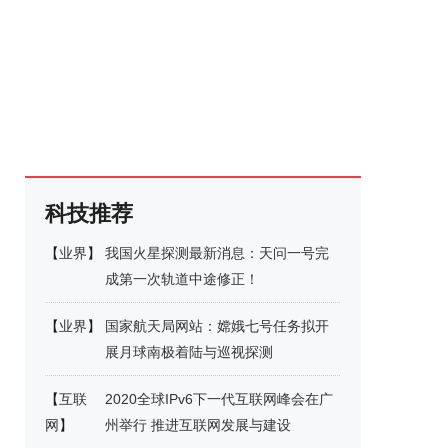
科技推荐
【
业界
】
我国火星探测最新消息：天问一号完
成第一次轨道中途修正！
【
业界
】
国家航天局网站：嫦娥七号任务拟开
展月球南极着陆与巡视探测
【
互联
2020全球IPv6下一代互联网峰会在广
网
】
州举行 推进互联网发展与建设