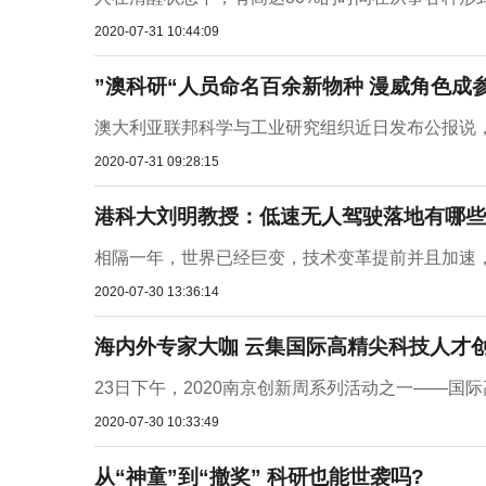
2020-07-31 10:44:09
”澳科研“人员命名百余新物种 漫威角色成
澳大利亚联邦科学与工业研究组织近日发布公报说，该
2020-07-31 09:28:15
港科大刘明教授：低速无人驾驶落地有哪些
相隔一年，世界已经巨变，技术变革提前并且加速，与
2020-07-30 13:36:14
海内外专家大咖 云集国际高精尖科技人才
23日下午，2020南京创新周系列活动之一——国
2020-07-30 10:33:49
从“神童”到“撤奖” 科研也能世袭吗?