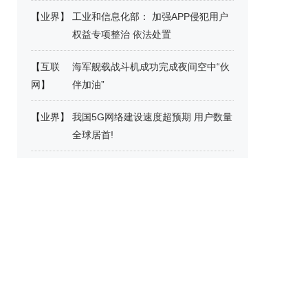
【
业界
】
工业和信息化部： 加强APP侵犯用户
权益专项整治 依法处置
【
互联
海军舰载战斗机成功完成夜间空中“伙
网
】
伴加油”
【
业界
】
我国5G网络建设速度超预期 用户数量
全球居首!