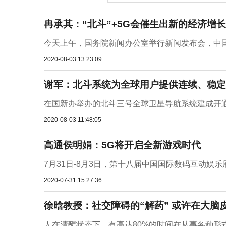
冉承其：“北斗”+5G会催生出新的经济增
今天上午，国务院新闻办公室举行新闻发布会，中国
2020-08-03 13:23:09
谢军：北斗系统为全球用户提供连续、稳定
在国新办举办的北斗三号全球卫星导航系统建成开通
2020-08-03 11:48:05
高通侯明娟：5G将开启全新游戏时代
7月31日-8月3日，第十八届中国国际数码互动娱乐展览
2020-07-31 15:27:36
徐晗教授：社交障碍的“解药” 或许在大脑
人在清醒状态下，有高达80%的时间在从事各种形式