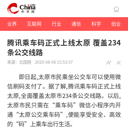
业界
互联网
行业
通信
科学
创业
腾讯乘车码正式上线太原 覆盖234
条公交线路
来源：北国网
2020-08-06 15:53:37
即日起,太原市民乘坐公交车可以使用微
信刷码支付了。据了解,腾讯乘车码正式上线
太原,全面覆盖太原市234条公交线路。以后,
太原市民只需在“乘车码”微信小程序内开
通“太原公交乘车码”,便能享受安全、高效
的“码”上乘车出行生活。