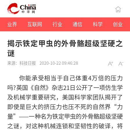
业界
互联网
行业
通信
科学
创业
揭示铁定甲虫的外骨骼超级坚硬之
谜
来源：科技日报
2020-10-22 09:46:28
你能承受相当于自己体重4万倍的压力
吗?英国《自然》杂志21日公开了一项仿生学
及机械学重要研究，美国科学家团队揭开了
即使是巨大的挤压力也压不死的自然界“力
量”——一种名为铁定甲虫的外骨骼超级坚硬
之谜，对这种机械连锁和坚韧性的破译，将