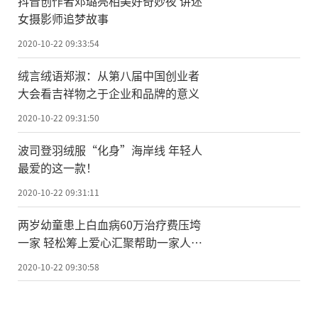
抖音创作者邓璐亮相美好奇妙夜 讲述
女摄影师追梦故事
2020-10-22 09:33:54
绒言绒语郑淑：从第八届中国创业者
大会看吉祥物之于企业和品牌的意义
2020-10-22 09:31:50
波司登羽绒服“化身”海岸线 年轻人
最爱的这一款！
2020-10-22 09:31:11
两岁幼童患上白血病60万治疗费压垮
一家 轻松筹上爱心汇聚帮助一家人重
拾希望
2020-10-22 09:30:58