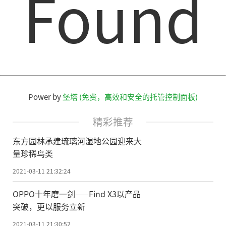
Found
责任编辑：kj005
文章投诉热线:156 0057 2229 投诉邮箱:29132
Power by
堡塔 (免费，高效和安全的托管控制面板)
36@qq.com
精彩推荐
东方园林承建琉璃河湿地公园迎来大
量珍稀鸟类
2021-03-11 21:32:24
OPPO十年磨一剑——Find X3以产品
突破，更以服务立新
2021-03-11 21:30:52