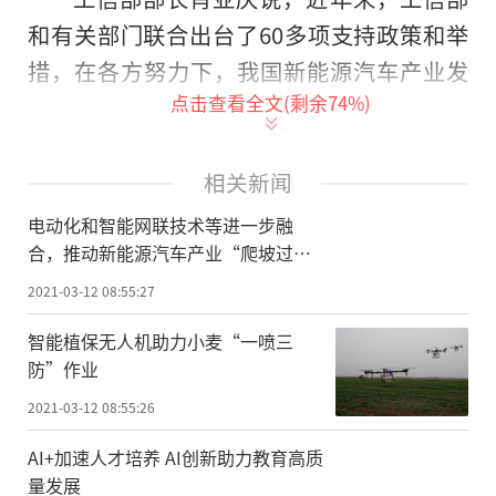
和有关部门联合出台了60多项支持政策和举
措，在各方努力下，我国新能源汽车产业发
点击查看全文(剩余
74
%)
展取得积极成效，基础材料、基础零件、电
机、电控、电池以及整车等都取得突破。
相关新闻
汽车行业数据综合服务平台大搜车智云
电动化和智能网联技术等进一步融
联合百度指数发布《2020年新能源乘用车白
合，推动新能源汽车产业“爬坡过
皮书》显示，2020年国内新能源乘用车市场
坎”
2021-03-12 08:55:27
呈现先抑后扬的发展态势。特别是下半年，
新能源汽车销量回暖趋势明显，全年销量突
智能植保无人机助力小麦“一喷三
防”作业
破100万台。
2021-03-12 08:55:26
新能源汽车发展趋势向好，但产业仍处
AI+加速人才培养 AI创新助力教育高质
于“爬坡过坎”的关键时期，市场竞争激
量发展