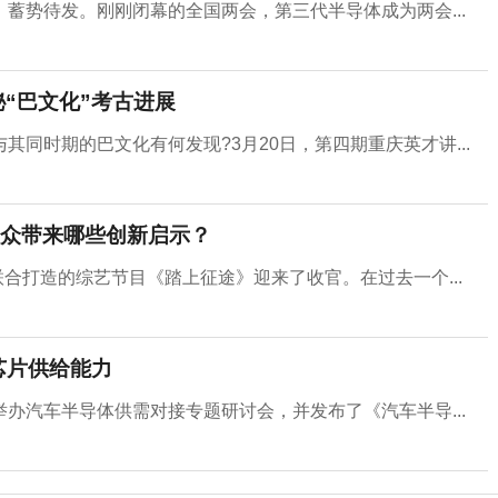
蓄势待发。刚刚闭幕的全国两会，第三代半导体成为两会...
“巴文化”考古进展
同时期的巴文化有何发现?3月20日，第四期重庆英才讲...
众带来哪些创新启示？
联合打造的综艺节目《踏上征途》迎来了收官。在过去一个...
芯片供给能力
办汽车半导体供需对接专题研讨会，并发布了《汽车半导...