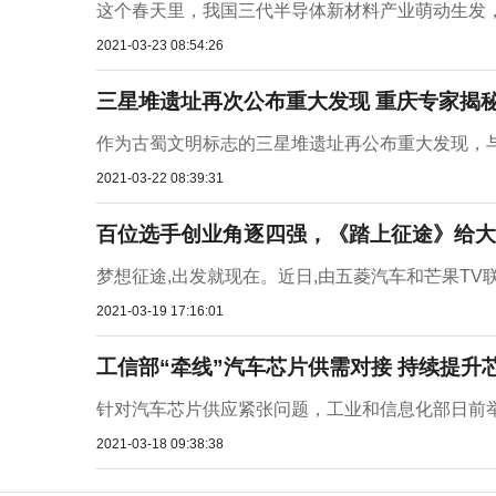
这个春天里，我国三代半导体新材料产业萌动生发，
2021-03-23 08:54:26
三星堆遗址再次公布重大发现 重庆专家揭秘
作为古蜀文明标志的三星堆遗址再公布重大发现，与其
2021-03-22 08:39:31
百位选手创业角逐四强，《踏上征途》给大
梦想征途,出发就现在。近日,由五菱汽车和芒果TV
2021-03-19 17:16:01
工信部“牵线”汽车芯片供需对接 持续提升
针对汽车芯片供应紧张问题，工业和信息化部日前举
2021-03-18 09:38:38