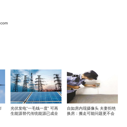
.com
市
光伏发电“一毛钱一度” 可再
自如房内现摄像头 夫妻拒绝
生能源替代传统能源已成全
换房：搬走可能问题更不会
球趋势
解决