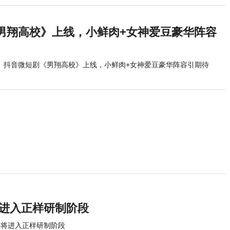
男翔高校》上线，小鲜肉+女神爱豆豪华阵容
抖音微短剧《男翔高校》上线，小鲜肉+女神爱豆豪华阵容引期待
将进入正样研制阶段
即将进入正样研制阶段