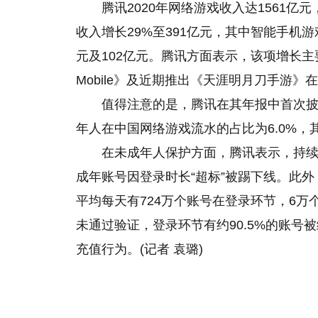
腾讯2020年网络游戏收入达1561
收入增长29%至391亿元，其中智能手机
元及102亿元。腾讯方面表示，该项增长主
Mobile》及近期推出《天涯明月刀手游
值得注意的是，腾讯在其年报中首次披
年人在中国网络游戏流水的占比为6.0%，
在未成年人保护方面，腾讯表示，持续
成年账号因登录时长“超标”被踢下线。此外
平均每天有724万个账号在登录环节，6
未通过验证，登录环节有约90.5%的账号
充值行为。(记者 袁璐)