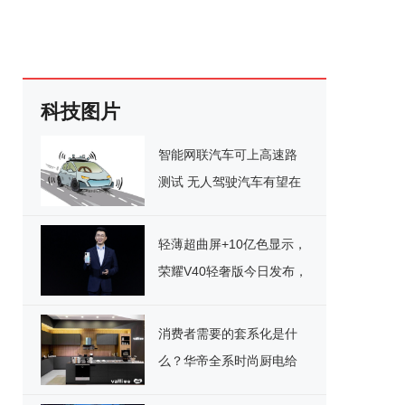
科技图片
智能网联汽车可上高速路
测试 无人驾驶汽车有望在
深圳合法上路
轻薄超曲屏+10亿色显示，
荣耀V40轻奢版今日发布，
2999元起
消费者需要的套系化是什
么？华帝全系时尚厨电给
出答案