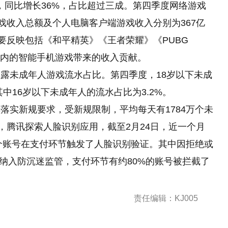
亿元，同比增长36%，占比超过三成。第四季度网络游戏
游戏收入总额及个人电脑客户端游戏收入分别为367亿
要反映包括《和平精英》《王者荣耀》《PUBG
》在内的智能手机游戏带来的收入贡献。
露未成年人游戏流水占比。第四季度，18岁以下未成
其中16岁以下未成年人
的
流水占比为3.2%。
落实新规要求，受新规限制，平均每天有1784万个未
，腾讯探索人脸识别应用，截至2月24日，近一个月
万个账号在支付环节触发了人脸识别验证。其中因拒绝或
被纳入防沉迷监管，支付环节有约80%的账号被拦截了
责任编辑：KJ005