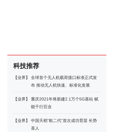
科技推荐
【
业界
】
全球首个无人机载荷接口标准正式发
布 推动无人机快速、标准化发展
【
业界
】
重庆2021年将新建2.1万个5G基站 赋
能千行百业
【
业界
】
中国天稻“航二代”首次成功育苗 长势
喜人