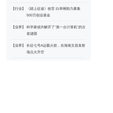
【
行业
】
《踏上征途》收官 白举纲助力募集
500万创业基金
【
业界
】
科学家或许解开了“第一台计算机”的古
老谜团
【
业界
】
长征七号A运载火箭，在海南文昌发射
场点火升空