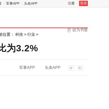
注册
登录
读
军事APP
头条APP
设为书签
前位置：
科技
>
行业
>
为3.2%
军事APP
头条APP