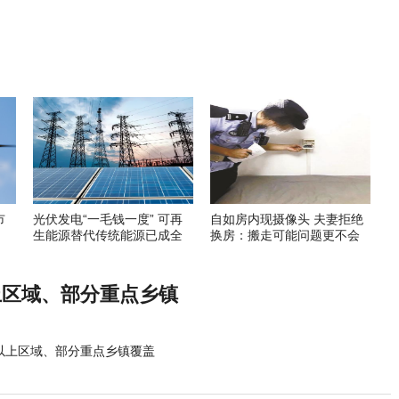
市
光伏发电“一毛钱一度” 可再
自如房内现摄像头 夫妻拒绝
生能源替代传统能源已成全
换房：搬走可能问题更不会
球趋势
解决
上区域、部分重点乡镇
级以上区域、部分重点乡镇覆盖