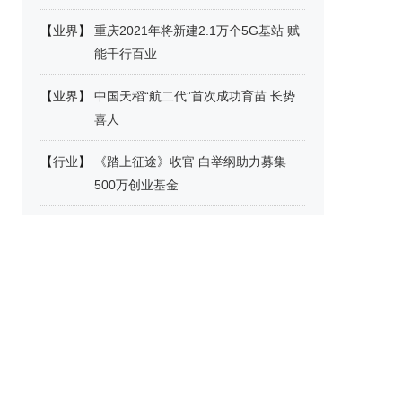
【
业界
】
重庆2021年将新建2.1万个5G基站 赋
能千行百业
【
业界
】
中国天稻“航二代”首次成功育苗 长势
喜人
【
行业
】
《踏上征途》收官 白举纲助力募集
500万创业基金