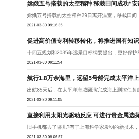
嫦娥五号搭载的太空稻种 移栽田间成功“安
嫦娥五号搭载的太空稻种29日离开温室，移栽田间，
2021-03-30 09:16:35
促进高价值专利转移转化，将推进国有知识
十四五规划和2035年远景目标纲要提出，更好保护
2021-03-30 09:11:54
航行1.8万余海里，远望5号船完成太平洋
出航85天后，在太平洋海域圆满完成海上测控任务的
2021-03-30 09:11:05
直接利用太阳光驱动反应 可进行贵金属选
旧手机都去了哪儿?有了上海科学家发明的新技术，
2021-03-30 09:06:57