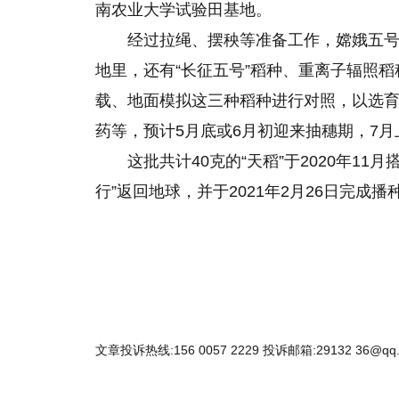
南农业大学试验田基地。
经过拉绳、摆秧等准备工作，嫦娥五号
地里，还有“长征五号”稻种、重离子辐照
载、地面模拟这三种稻种进行对照，以选
药等，预计5月底或6月初迎来抽穗期，7
这批共计40克的“天稻”于2020年11
行”返回地球，并于2021年2月26日完成播种
文章投诉热线:156 0057 2229 投诉邮箱:29132 36@qq