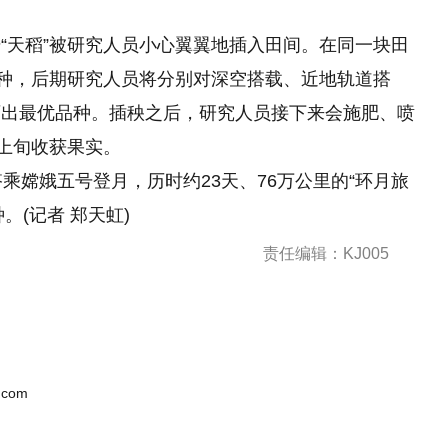
“天稻”被研究人员小心翼翼地插入田间。在同一块田
稻种，后期研究人员将分别对深空搭载、近地轨道搭
育出最优品种。插秧之后，研究人员接下来会施肥、喷
月上旬收获果实。
月搭乘嫦娥五号登月，历时约23天、76万公里的“环月旅
。(记者 郑天虹)
责任编辑：KJ005
.com