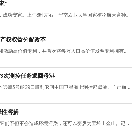
家”
成功安家。上午8时左右，华南农业大学国家植物航天育种...
产权权益分配改革
和激励高价值专利，并首次将每万人口高价值发明专利拥有...
上3次测控任务返回母港
远望5号船29日顺利返回中国卫星海上测控部母港。自出航...
择性溶解
它们不但不会造成环境污染，还可以变废为宝堆出金山。记...