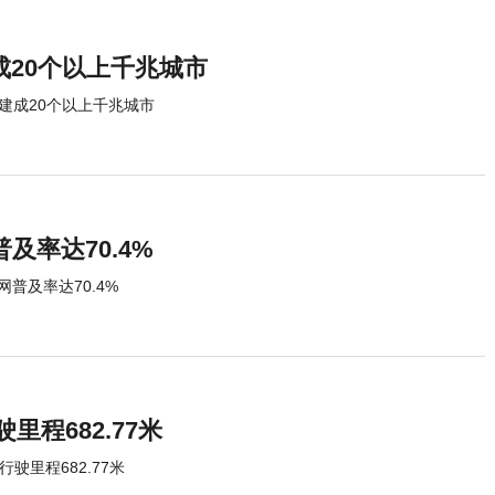
建成20个以上千兆城市
 建成20个以上千兆城市
及率达70.4%
网普及率达70.4%
程682.77米
驶里程682.77米