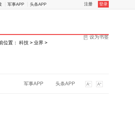
注册
登录
读
军事APP
头条APP
设为书签
前位置：
科技
>
业界
>
军事APP
头条APP