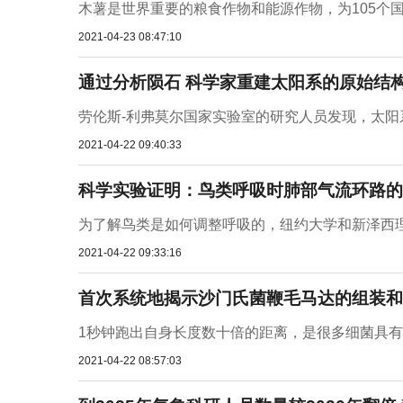
木薯是世界重要的粮食作物和能源作物，为105个国家
2021-04-23 08:47:10
通过分析陨石 科学家重建太阳系的原始结
劳伦斯-利弗莫尔国家实验室的研究人员发现，太阳
2021-04-22 09:40:33
科学实验证明：鸟类呼吸时肺部气流环路的
为了解鸟类是如何调整呼吸的，纽约大学和新泽西理
2021-04-22 09:33:16
首次系统地揭示沙门氏菌鞭毛马达的组装和
1秒钟跑出自身长度数十倍的距离，是很多细菌具有的
2021-04-22 08:57:03