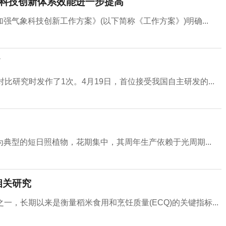
倍 科技创新体系效能进一步提高
气象科技创新工作方案》(以下简称《工作方案》)明确...
痫
比研究时发作了1次。4月19日，首位接受我国自主研发的...
典型的短日照植物，花期集中，其周年生产依赖于光周期...
相关研究
一，长期以来是衡量稻米食用和烹饪质量(ECQ)的关键指标...