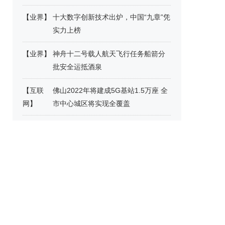
【
业界
】
十大数字创新技术出炉，中国“九章”凭
实力上榜
【
业界
】
神舟十二号载人航天飞行任务船箭分
批安全运抵酒泉
【
互联
佛山2022年将建成5G基站1.5万座 全
网
】
市中心城区将实现全覆盖