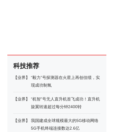
科技推荐
【
业界
】
“毅力”号探测器在火星上再创佳绩，实
现成功制氧
【
业界
】
“机智”号无人直升机首飞成功！直升机
旋翼转速超过每分钟2400转
【
业界
】
我国建成全球规模最大的5G移动网络
5G手机终端连接数达2.6亿