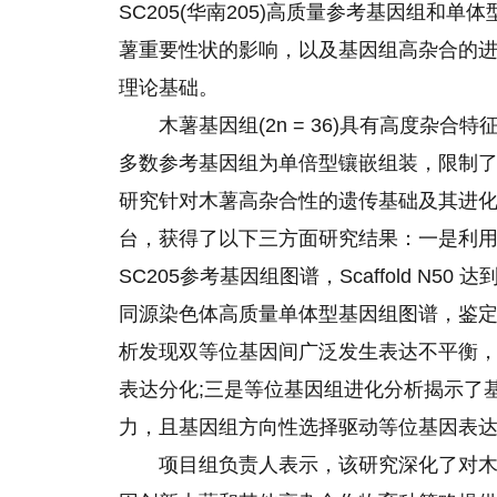
SC205(华南205)高质量参考基因组和
薯重要性状的影响，以及基因组高杂合的
理论基础。
木薯基因组(2n = 36)具有高度杂
多数参考基因组为单倍型镶嵌组装，限制
研究针对木薯高杂合性的遗传基础及其进
台，获得了以下三方面研究结果：一是利用Pa
SC205参考基因组图谱，Scaffold N50
同源染色体高质量单体型基因组图谱，鉴定了241
析发现双等位基因间广泛发生表达不平衡
表达分化;三是等位基因组进化分析揭示了
力，且基因组方向性选择驱动等位基因表
项目组负责人表示，该研究深化了对