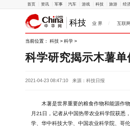
首页
资讯
军事
汽车
游戏
科技
旅游
经
科技
业 界
/
互联
当前位置：
科技
>
科学
>
科学研究揭示木薯单
2021-04-23 08:47:10
来源：科技日报
木薯是世界重要的粮食作物和能源作物，
月21日，记者从中国热带农业科学院获悉
学、华中科技大学、中国农业科学院、哥伦