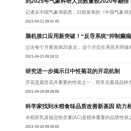
到2025年气象科研人员数量较2020年翻
记者从中国气象局获悉，日前发布的《中国气象局加强
2021-04-21 09:41:45
脑机接口应用新突破！“反导系统”抑制癫
过去每个月要发病20多次，这个月仅在系统关闭做对
2021-04-21 09:18:11
研究进一步揭示日中性菊花的开花机制
开花是观赏花卉重要的性状之一，而常见菊花品种为
2021-04-20 09:38:09
科学家找到水稻食味品质改善新基因 助力
水稻胚乳直链淀粉含量(AC)是稻米重要的品质性状之
2021-04-20 09:36:05