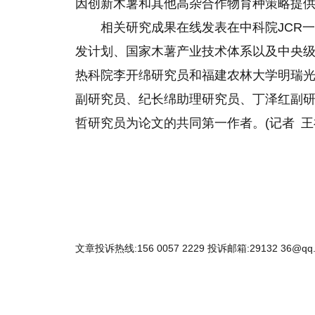
因创新木薯和其他高杂合作物育种策略提
相关研究成果在线发表在中科院JCR
发计划、国家木薯产业技术体系以及中央
热科院李开绵研究员和福建农林大学明瑞光
副研究员、纪长绵助理研究员、丁泽红副
哲研究员为论文的共同第一作者。(记者 王祝
文章投诉热线:156 0057 2229 投诉邮箱:29132 36@qq