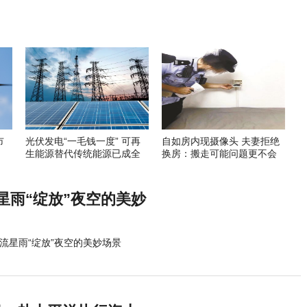
市
光伏发电“一毛钱一度” 可再
自如房内现摄像头 夫妻拒绝
生能源替代传统能源已成全
换房：搬走可能问题更不会
球趋势
解决
星雨“绽放”夜空的美妙
流星雨“绽放”夜空的美妙场景