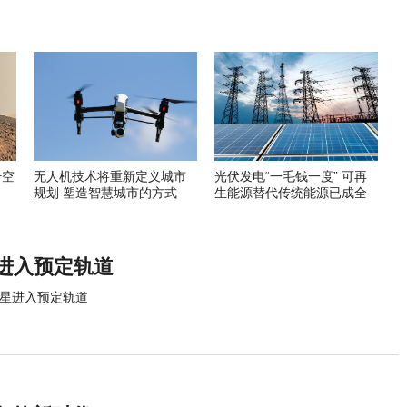
升空
无人机技术将重新定义城市
光伏发电“一毛钱一度” 可再
规划 塑造智慧城市的方式
生能源替代传统能源已成全
球趋势
进入预定轨道
卫星进入预定轨道