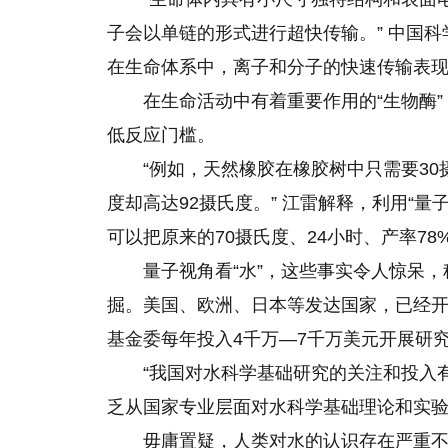
子会以单链的形式进行超快传输。” 中国
在生命体系中，离子和分子的快速传输表
在生命活动中有着重要作用的“生物酶
低反应门槛。
“例如，天然橡胶在橡胶树中只需要3
度却高达92摄氏度。” 江雷解释，利用“量
可以把原来的70摄氏度、24小时、产率78
量子视角看“水”，这些事实令人惊呆
掘。美国、欧洲、日本等发达国家，已经
基金委每年投入4千万—7千万美元开展研究
“我国对水科学基础研究的关注和投入
乏从国家专业层面对水科学基础理论和实验
毋庸置疑，人类对水的认识存在严重