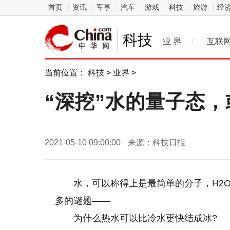
首页
资讯
军事
汽车
游戏
科技
旅游
经
科技
业 界
/
互联
当前位置：
科技
>
业界
>
“深挖”水的量子态
2021-05-10 09:00:00
来源：科技日报
水，可以称得上是最简单的分子，H2
多的谜题——
为什么热水可以比冷水更快结成冰?