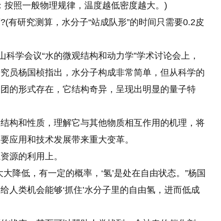
注：按照一般物理规律，温度越低密度越大。)
(有研究测算，水分子“站成队形”的时间只需要0.2皮
山科学会议“水的微观结构和动力学”学术讨论会上，
研究员杨国桢指出，水分子构成非常简单，但从科学的
子团的形式存在，它结构奇异，呈现出明显的量子特
的结构和性质，理解它与其他物质相互作用的机理，将
重要应用和技术发展带来重大变革。
源资源的利用上。
大降低，有一定的概率，‘氢’是处在自由状态。”杨国
给人类机会能够‘抓住’水分子里的自由氢，进而低成