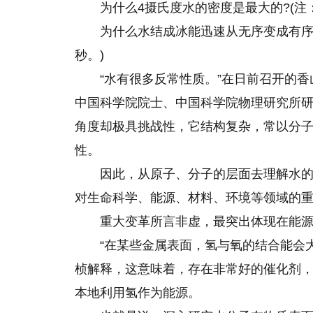
为什么4摄氏度水的密度是最大的?(
为什么水结成冰能迅速从无序变成有序?
秒。)
“水有很多反常性质。”在日前召开的香
中国科学院院士、中国科学院物理研究所
角度却极具挑战性，它结构复杂，常以分
性。
因此，从原子、分子的层面去理解水
对生命科学、能源、材料、环境等领域的
重大变革所言非虚，最突出体现在能
“在某些金属表面，氢与氧的结合能会大
桢解释，这意味着，存在非常好的催化剂，
本地利用氢作为能源。