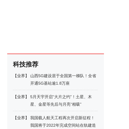
科技推荐
【
业界
】
山西5G建设居于全国第一梯队！全省
开通5G基站逾1.8万座
【
业界
】
5月天宇开启“大片之约”！土星、木
星、金星等先后与月亮“相吸”
【
业界
】
我国载人航天工程再次开启新征程！
我国将于2022年完成空间站在轨建造