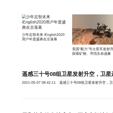
少年志智未来 iEnglish2020
用户年度盛典在京落幕
美国“毅力”号火星车发射
探索矿物、寻找生命迹象
遥感三十号08组卫星发射升空，卫星
2021-05-07 08:42:11
遥感三十号08组卫星发射升空，