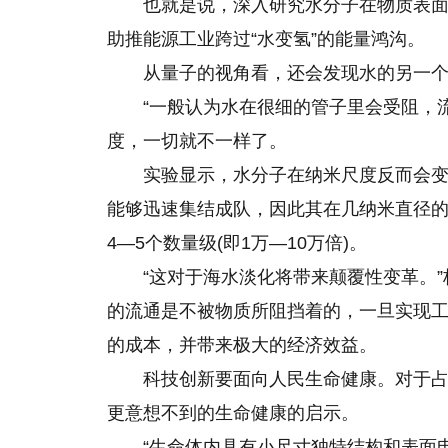
也就是说，深入研究水分子在物质表
助推能源工业跨过“水变氢”的能量鸿沟。
从量子的视角看，还会发现水的另一
“一般认为水在很细的管子里会受阻，
度，一切就不一样了。
实验显示，水分子在纳米尺度反而会变
能够迅速集结成队，因此其在几纳米直径
4—5个数量级(即1万—10万倍)。
“这对于海水淡化将带来颠覆性变革。
的流通是不被物质所阻挡着的，一旦实现
的成本，并带来极大的经济效益。
科技创新要面向人民生命健康。对于占
更意想不到的生命健康的启示。
“生命体内具有小尺寸独特结构和表面