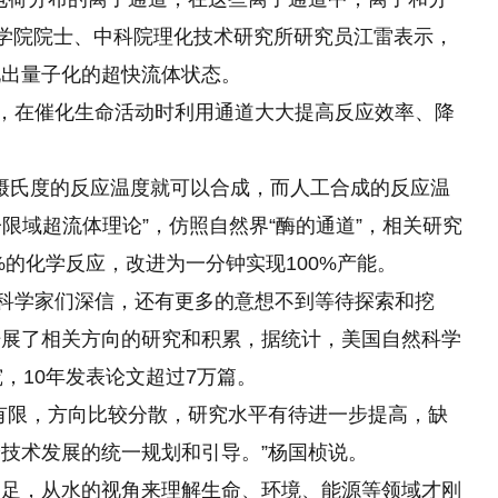
科学院院士、中科院理化技术研究所研究员江雷表示，
现出量子化的超快流体状态。
”，在催化生命活动时利用通道大大提高反应效率、降
0摄氏度的反应温度就可以合成，而人工合成的反应温
子限域超流体理论”，仿照自然界“酶的通道”，相关研究
%的化学反应，改进为一分钟实现100%产能。
，科学家们深信，还有更多的意想不到等待探索和挖
开展了相关方向的研究和积累，据统计，美国自然科学
，10年发表论文超过7万篇。
有限，方向比较分散，研究水平有待进一步提高，缺
技术发展的统一规划和引导。”杨国桢说。
不足，从水的视角来理解生命、环境、能源等领域才刚