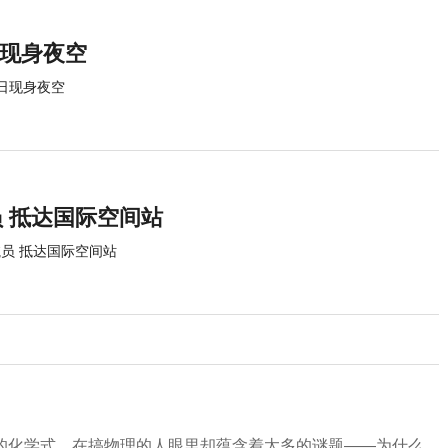
日现身夜空
7日现身夜空
员 抵达国际空间站
航员 抵达国际空间站
化学式，在搞物理的人眼里却蕴含着太多的谜题——为什么...