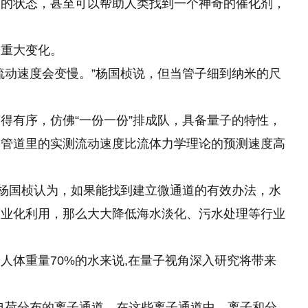
面的状态，甚至可以帮助人类找到一个神奇的催化剂，
个重大变化。
流动速度会变慢。”杨国桢说，但当管子细到纳米的尺
得有序，仿佛“一份一份”排成队，具备量子的特性，
的管道里的实测流动速度比流体力学理论的预测速度高
”杨国桢认为，如果能找到建立微通道
的
有效办法，水
工业化利用，那么大大降低海水淡化、污水处理等行业
人体重量70%的水来说,在量子视角深入研究将带来
电荷分布的离子通道，在这些离子通道中，离子和分