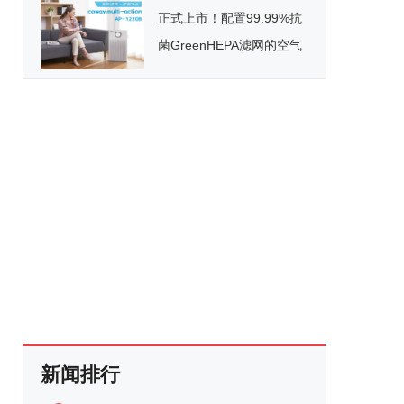
正式上市！配置99.99%抗
菌GreenHEPA滤网的空气
净化器，multi-action
新闻排行