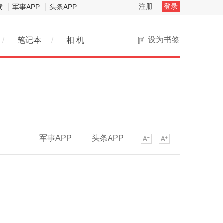
注册
登录
读
军事APP
头条APP
设为书签
/
笔记本
/
相 机
军事APP
头条APP