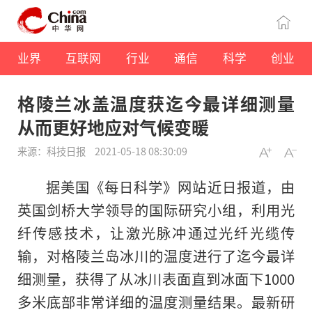
业界
互联网
行业
通信
科学
创业
格陵兰冰盖温度获迄今最详细测量
从而更好地应对气候变暖
来源：科技日报
2021-05-18 08:30:09
据美国《每日科学》网站近日报道，由
英国剑桥大学领导的国际研究小组，利用光
纤传感技术，让激光脉冲通过光纤光缆传
输，对格陵兰岛冰川的温度进行了迄今最详
细测量，获得了从冰川表面直到冰面下1000
多米底部非常详细的温度测量结果。最新研