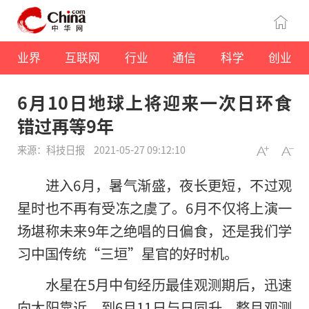
业界
互联网
行业
通信
科学
创业
6月10日地球上将迎来一次日环食
错过再等9年
来源：科技日报
2021-05-27 09:12:10
进入6月，暑气渐盛，夜长更短，不过观
星时也不再有受冻之虞了。6月不仅将上演一
场堪称未来9年之绝唱的日偏食，还是我们学
习中国传统“三垣”星官的好时机。
水星在5月中旬经历最佳观测期后，迅速
向太阳靠近，到6月11日与日同升，整月观测