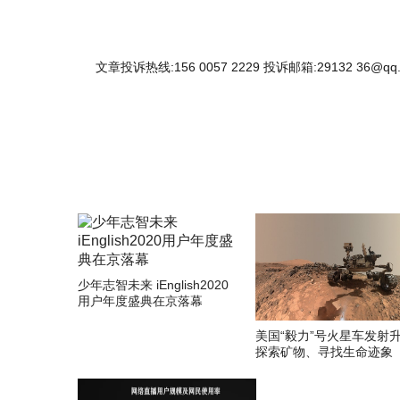
文章投诉热线:156 0057 2229 投诉邮箱:29132 36@qq
少年志智未来 iEnglish2020
用户年度盛典在京落幕
美国“毅力”号火星车发射
探索矿物、寻找生命迹象