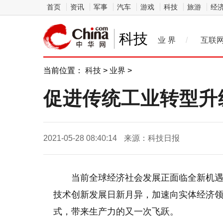
首页
资讯
军事
汽车
游戏
科技
旅游
经
科技
业 界
/
互联
当前位置：
科技
>
业界
>
促进传统工业转型升
2021-05-28 08:40:14
来源：科技日报
当前全球经济社会发展正面临全新机
技术创新发展日新月异，加速向实体经济
式，带来生产力的又一次飞跃。