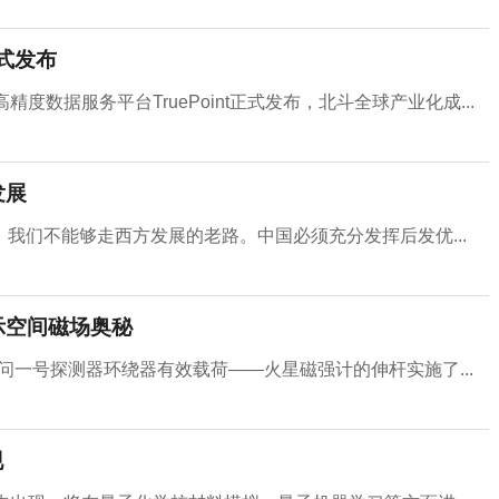
正式发布
数据服务平台TruePoint正式发布，北斗全球产业化成...
发展
我们不能够走西方发展的老路。中国必须充分发挥后发优...
示空间磁场奥秘
天问一号探测器环绕器有效载荷——火星磁强计的伸杆实施了...
现