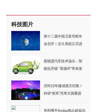
科技图片
第十二届中国卫星导航年
会召开！北斗系统正式进
入全球服务新阶段
新能源汽车技术溢出，智
能化升级 “双循环”带来发
展新格局
历时22年建成观天巨眼！
科研“铁军”托举大国重器
华邦携手Ambiq推出超低功