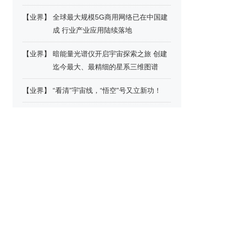
【
业界
】
全球最大规模5G商用网络已在中国建
成 行业产业应用陆续落地
【
业界
】
暗能量光谱仪开启宇宙探索之旅 创建
迄今最大、最精细的星系三维图谱
【
业界
】
“看清”宇宙线，“悟空”号又立新功！