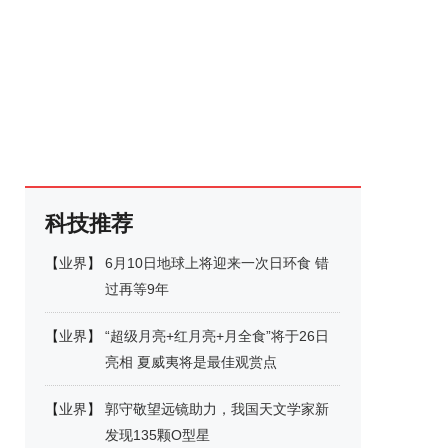
科技推荐
【
业界
】
6月10日地球上将迎来一次日环食 错
过再等9年
【
业界
】
“超级月亮+红月亮+月全食”将于26日
亮相 夏威夷将是最佳观赏点
【
业界
】
郭守敬望远镜助力，我国天文学家新
发现135颗O型星