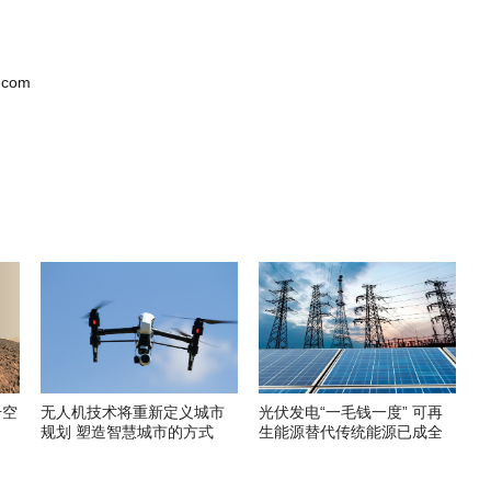
.com
升空
无人机技术将重新定义城市
光伏发电“一毛钱一度” 可再
规划 塑造智慧城市的方式
生能源替代传统能源已成全
球趋势