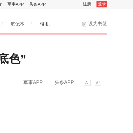
注册
登录
读
军事APP
头条APP
设为书签
/
笔记本
/
相 机
底色”
军事APP
头条APP