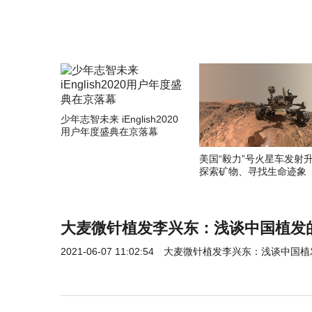
少年志智未来 iEnglish2020
用户年度盛典在京落幕
美国“毅力”号火星车发射
探索矿物、寻找生命迹象
大麦微针植发李兴东：浅谈中国植发的
2021-06-07 11:02:54
大麦微针植发李兴东：浅谈中国植发