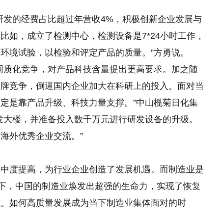
研发的经费占比超过年营收4%，积极创新企业发展与
比如，成立了检测中心，检测设备是7*24小时工作，
环境试验，以检验和评定产品的质量。”方勇说。
同质化竞争，对产品科技含量提出更高要求。加之随
品牌竞争，倒逼国内企业加大在科研上的投入。面对当
定是靠产品升级、科技力量支撑。”中山榄菊日化集
发大楼，并准备投入数千万元进行研发设备的升级。
海外优秀企业交流。”
集中度提高，为行业企业创造了发展机遇。而制造业是
态下，中国的制造业焕发出超强的生命力，实现了恢复
型。如何高质量发展成为当下制造业集体面对的时