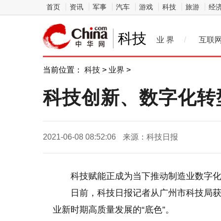
首页
资讯
军事
汽车
游戏
科技
旅游
经
科技
业 界
/
互联
当前位置：
科技
>
业界
>
科技创新、数字化转
2021-06-08 08:52:06
来源：科技日报
科技赋能正成为当下推动制造业数字
日前，科技日报记者从广州市科技局
业新时期高质量发展的“底色”。