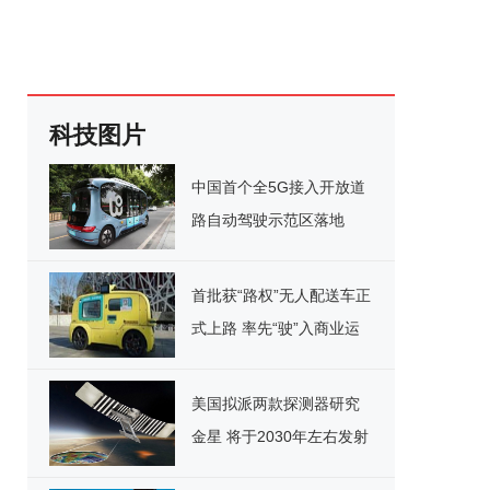
科技图片
中国首个全5G接入开放道
路自动驾驶示范区落地
首批获“路权”无人配送车正
式上路 率先“驶”入商业运
营
美国拟派两款探测器研究
金星 将于2030年左右发射