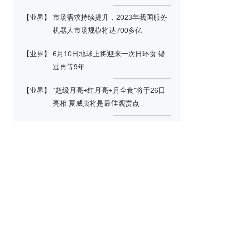
【
业界
】
市场需求持续提升，2023年我国服务
机器人市场规模将达700多亿
【
业界
】
6月10日地球上将迎来一次日环食 错
过再等9年
【
业界
】
“超级月亮+红月亮+月全食”将于26日
亮相 夏威夷将是最佳观赏点