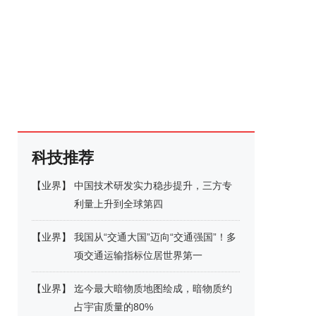
科技推荐
【
业界
】
中国技术研发实力稳步提升，三方专
利量上升到全球第四
【
业界
】
我国从“交通大国”迈向“交通强国”！多
项交通运输指标位居世界第一
【
业界
】
迄今最大暗物质地图绘成，暗物质约
占宇宙质量的80%