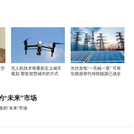
升空
无人机技术将重新定义城市
光伏发电“一毛钱一度” 可再
规划 塑造智慧城市的方式
生能源替代传统能源已成全
球趋势
“未来”市场
的“未来”市场