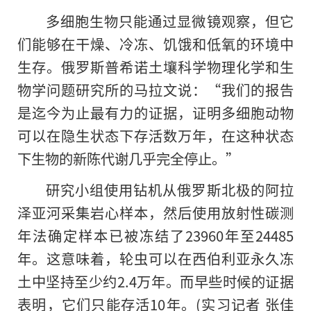
多细胞生物只能通过显微镜观察，但它
们能够在干燥、冷冻、饥饿和低氧的环境中
生存。俄罗斯普希诺土壤科学物理化学和生
物学问题研究所的马拉文说：“我们
的
报告
是迄今为止最有力的证据，证明多细胞动物
可以在隐生状态下存活数万年，在这种状态
下生物的新陈代谢几乎完全停止。”
研究小组使用钻机从俄罗斯北极的阿拉
泽亚河采集岩心样本，然后使用放射性碳测
年法确定样本已被冻结了23960年至24485
年。这意味着，轮虫可以在西伯利亚永久冻
土中坚持至少约2.4万年。而早些时候的证据
表明，它们只能存活10年。(实习记者 张佳