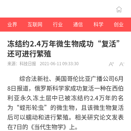
业界
互联网
行业
通信
科学
创业
冻结约2.4万年微生物成功“复活”
还可进行繁殖
来源：科技日报
2021-06-11 09:33:30
综合法新社、美国哥伦比亚广播公司6月
8日报道，俄罗斯科学家成功复活一种在西伯
利亚永久冻土层中已被冻结约2.4万年的名
为“蛭形轮虫”的微生物，且该微生物复活
后可以蠕动和进行繁殖。相关研究论文发表
在7日的《当代生物学》上。