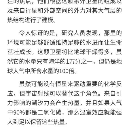
注的焦点，他们根据这颗系外卫星
的
组成以
及来自行星和外部空间的外力对其大气层的
热结构进行了建模。
令人惊讶的是，研究人员发现，那里的
环境可能足够舒适维持足够的水进而让生命
茁壮成长。这颗卫星将比地球干燥得多，虽
然它的水量只有海洋的1万分之一，但仍是地
球大气中所含水量的100倍。
虽然可能没有恒星来驱动重要的化学反
应，但宇宙射线可以替代这个角色。来自引
力影响的潮汐力会产生热量，并且如果大气
中90%都是二氧化碳，那么温室效应就能强
大到足以保留这些热量。