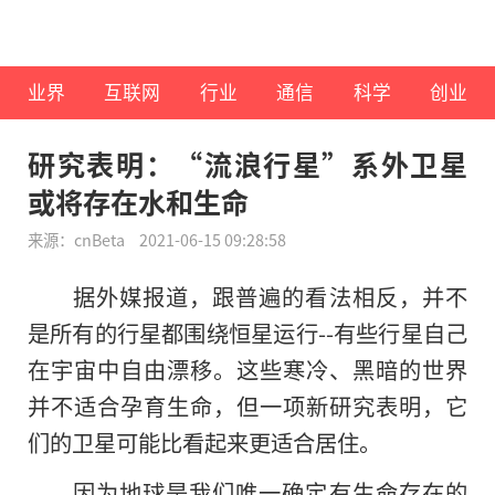
业界
互联网
行业
通信
科学
创业
研究表明：“流浪行星”系外卫星
或将存在水和生命
来源：cnBeta
2021-06-15 09:28:58
据外媒报道，跟普遍的看法相反，并不
是所有的行星都围绕恒星运行--有些行星自己
在宇宙中自由漂移。这些寒冷、黑暗的世界
并不适合孕育生命，但一项新研究表明，它
们的卫星可能比看起来更适合居住。
因为地球是我们唯一确定有生命存在的