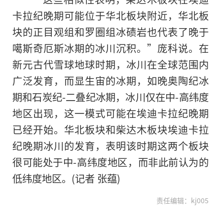
卡拉纪晚期可能位于华北板块附近，华北板
块的正目观组和罗圈组冰碛岩也代表了晚于
噶斯奇厄斯冰期的冰川沉积。”庞科说。在
新元古代雪球地球时期，冰川在全球范围内
广泛发育，而显生宙的冰期，如晚奥陶纪冰
期和石炭纪-二叠纪冰期，冰川仅在中-高纬度
地区出现，这一模式可能在埃迪卡拉纪晚期
已经开始。华北板块和柴达木板块埃迪卡拉
纪晚期冰川的发育，表明该时期这两个板块
很可能处于中-高纬度地区，而非此前认为的
低纬度地区。(记者 张蕴)
责任编辑：kj005