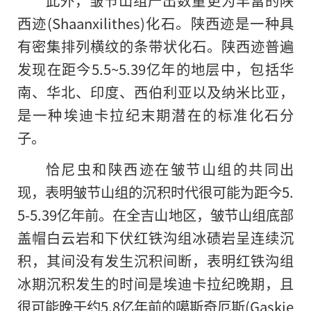
西迹(Shaanxilithes)化石。陕西迹是一种具
有密集排列横纹的条带状化石。陕西迹普遍
发现在距今5.5~5.39亿年的地层中，包括华
南、华北、印度、西伯利亚以及纳米比亚，
是一种埃迪卡拉纪末期潜在的标准化石分
子。
恰尼虫和陕西迹在皱节山组的共同出
现，表明皱节山组的沉积时代很可能为距今5.
5-5.39亿年前。在全吉山地区，皱节山组底部
盖帽白云岩和下伏红铁沟组冰碛岩呈连续沉
积，其间没有发生沉积间断，表明红铁沟组
冰期沉积发生的时间是埃迪卡拉纪晚期，且
很可能晚于约5.8亿年前的噶斯奇厄斯(Gaskie