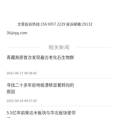
文章投诉热线:156 0057 2229 投诉邮箱:29132
36@qq.com
相关新闻
青藏高原首次发现最古老化石生物群
2021-06-17 08:38:42
寻找二十多年前地极漂移显著转向的
原因
2021-06-16 09:27:32
5.5亿年前柴达木板块与华北板块是邻