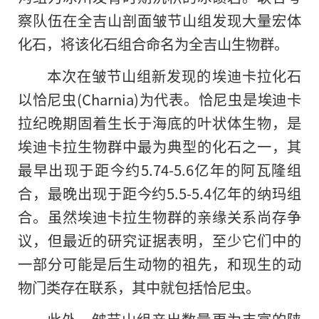
察队伍在全吉山剖面皱节山组发现大量宏体
化石，将该化石组合命名为全吉山生物群。
本次在皱节山组新发现的埃迪卡拉化石
以恰尼虫(Charnia)为代表。恰尼虫是埃迪卡
拉纪晚期固着生长于海底的叶状体生物，是
埃迪卡拉生物群中最为典型的化石之一，其
最早出现于距今约5.74-5.6亿年的阿瓦隆组
合，最晚出现于距今约5.5-5.4亿年的纳玛组
合。虽然埃迪卡拉生物群
的
亲缘关系尚存争
议，但最近的研究证据表明，至少它们中的
一部分可能是后生动物的祖先，和现生的动
物门类存在联系，其中就包括恰尼虫。
此外，皱节山组产出数量更为丰富的陕