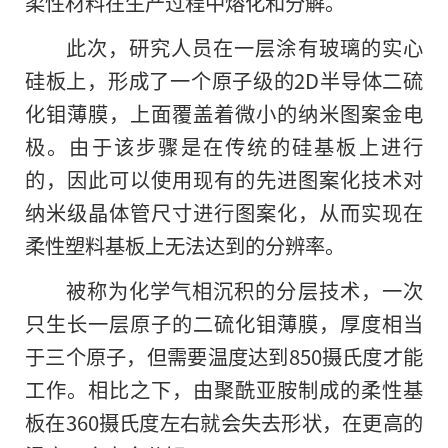
柔性材料在生产过程中熔化和分解。
此次，研究人员在一层涂有玻璃的实心
硅板上，形成了一个原子级的2D半导体二硫
化钼薄膜，上面覆盖着微小的纳米图案金电
极。由于该步骤是在传统的硅基板上进行
的
，因此可以使用现有的先进图案化技术对
纳米级晶体管尺寸进行图案化，从而实现在
柔性塑料基板上无法达到的分辨率。
被称为化学气相沉积的分层技术，一次
只生长一层原子的二硫化钼薄膜，厚度相当
于三个原子，但需要温度达到850摄氏度才能
工作。相比之下，由聚酰亚胺制成的柔性基
板在360摄氏度左右就会失去形状，在更高的