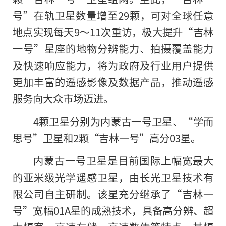
号”在轨卫星数量增至29颗，可对全球任意
地点实现每天9～11次重访，极大提升“吉林
一号”星座的地物分辨能力、拍摄覆盖能力
及快速响应能力，将为政府及行业用户提供
更加丰富的遥感影像及数据产品，推动遥感
服务向大众市场迈进。
4颗卫星分别为内蒙古一号卫星、“学而
思号”卫星和2颗“吉林一号”高分03星。
内蒙古一号卫星是目前国际上幅宽最大
的亚米级光学遥感卫星，由长光卫星技术有
限公司自主研制。该星充分继承了“吉林一
号”宽幅01A星的成熟技术，具备高分辨、超