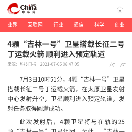
业界
互联网
行业
通信
科学
创业
4颗“吉林一号”卫星搭载长征二号
丁运载火箭 顺利进入预定轨道
来源：科技日报
2021-07-05 08:47:05
7月3日10时51分，4颗“吉林一号”卫星
搭载长征二号丁运载火箭，在太原卫星发射
中心发射升空，卫星顺利进入预定轨道，发
射任务取得圆满成功。
此次发射后，4颗卫星将与在轨的25
颗“吉林一号”卫星组网。至此，“吉林一