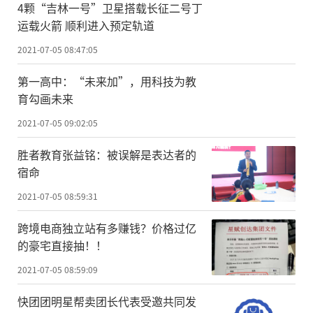
4颗“吉林一号”卫星搭载长征二号丁
运载火箭 顺利进入预定轨道
2021-07-05 08:47:05
第一高中：“未来加”，用科技为教
育勾画未来
2021-07-05 09:02:05
胜者教育张益铭：被误解是表达者的
宿命
2021-07-05 08:59:31
跨境电商独立站有多赚钱？价格过亿
的豪宅直接抽！！
2021-07-05 08:59:09
快团团明星帮卖团长代表受邀共同发