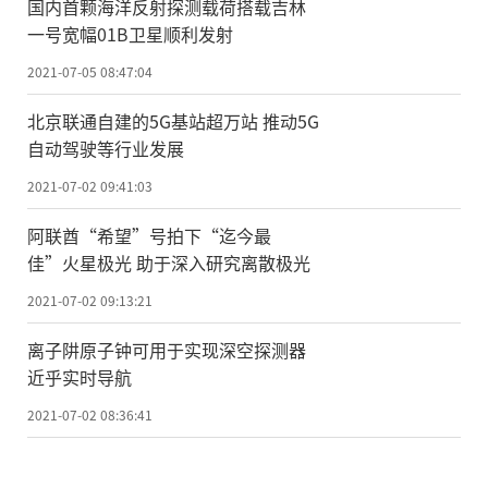
国内首颗海洋反射探测载荷搭载吉林
一号宽幅01B卫星顺利发射
2021-07-05 08:47:04
北京联通自建的5G基站超万站 推动5G
自动驾驶等行业发展
2021-07-02 09:41:03
阿联酋“希望”号拍下“迄今最
佳”火星极光 助于深入研究离散极光
2021-07-02 09:13:21
离子阱原子钟可用于实现深空探测器
近乎实时导航
2021-07-02 08:36:41