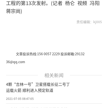
工程的第13次发射。(记者 杨仑 视频 冯阳
蒋宗尚)
责任编辑：kj005
文章投诉热线:156 0057 2229 投诉邮箱:29132
36@qq.com
相关新闻
4颗“吉林一号”卫星搭载长征二号丁
运载火箭 顺利进入预定轨道
2021-07-05 08:47:05