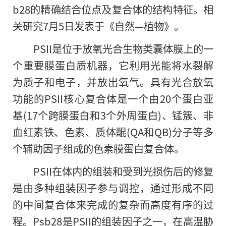
b28的精确结合位点及复合体的结构特征。相
关研究7月5日发表于《自然—植物》。
PSII是位于放氧光合生物类囊体膜上的一
个重要膜蛋白质机器，它利用光能将水裂解
为质子和电子，并放出氧气。具有光合放氧
功能的PSII核心复合体是一个由20个蛋白亚
基(17个跨膜蛋白和3个外周蛋白)、锰簇、非
血红素铁、色素、质体醌(QA和QB)分子等多
个辅助因子组成的色素膜蛋白复合体。
PSII在体内的组装和受到光损伤后的修复
是由多种组装因子参与调控，通过形成不同
的中间复合体来完成的复杂而高度有序的过
程。Psb28是PSII的组装因子之一，在高温胁