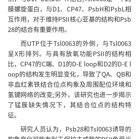
膜螺旋蛋白，与D1、CP47、PsbH和PsbL相
互作用，对于维持PSII核心亚基的结构和Psb
28的结合有重要作用。
而UTP位于Tsl0063的外侧，与Tsl0063
呈X形排列。与具有放氧功能PSII的结构相
比，CP47的C端、D1的D-E loop和D2的D-E l
oop的结构发生明显变化，导致了QA、QB和
非血红素铁结合位点构象及周围配位环境和
氢键网络的改变;另外，该研究也进一步揭示
了锰簇缺失情况下，其结合位点的结构特
征。
研究人员认为，Psb28和Tsl0063诱导的
构象变化可能有利于保护未成熟的PSII免受光