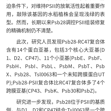
迫条件下，对维持PSII的放氧活性起着重要作
用，敲除该基因的水稻植株会呈现浅绿的表
型。然而，长期以来Psb28调控PSII组装修复
的
精确机制仍不清楚。
此次，研究人员发现Psb28-RC47复合体
含有14个蛋白亚基，包括3个核心大亚基(D
1、D2、CP47)、11个小亚基(PsbE、PsbF、
PsbH、PsbI、PsbL、PsbM、PsbT、Psb
X、Psb28、Tsl0063和一个未知跨膜蛋白UT
P);Psb28-PSII复合体比RC47复合体多了4个
跨膜亚基(CP43、PsbK、Psb30和PsbZ)。
研究进一步发现，Psb28位于PSII的基质
侧，与D1、D2和CP47结合;Tsl0063是一个跨