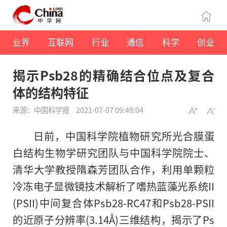
业界
互联网
行业
通信
科学
创业
揭示Psb28的精确结合位点及复合
体的结构特征
来源：中国科学报
2021-07-07 09:49:04
日前，中国科学院植物研究所光合膜蛋
白结构生物学研究团队与中国科学院院士、
清华大学教授隋森芳团队合作，利用单颗粒
冷冻电子显微镜技术解析了嗜热蓝藻光系统II
(PSII)中间复合体Psb28-RC47和Psb28-PSII
的近原子分辨率(3.14Å)三维结构，揭示了Ps