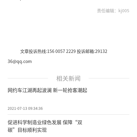
责任编辑：kj005
文章投诉热线:156 0057 2229 投诉邮箱:29132
36@qq.com
相关新闻
网约车江湖再起波澜 新一轮抢客潮起
2021-07-13 09:34:36
促进科学制造业绿色发展 保障“双
碳”目标顺利实现