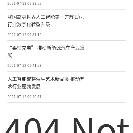
2021-07-13 09:33:52
我国跻身世界人工智能第一方阵 助力
行业数字化转型升级
2021-07-12 09:57:12
“柔性充电” 推动新能源汽车产业发
展
2021-07-12 09:41:53
人工智能或将催生艺术新品类 推动艺
术行业蓬勃发展
2021-07-12 09:40:57
404 Not