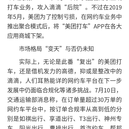
打车业务，攻入滴滴“后院”。不过在2019
年5月，美团为了控制亏损，在网约车业务中
推出聚合模式后，将“美团打车”APP在各大
应用商城下架。
市场格局“变天”与否仍未知
实际上，无论是此番“复出”的美团打
车，还是借机发力的高德，抑或是整改中的
滴滴，人们耳熟能详的网约车平台在下一步
发展中仍面临合规化等诸多挑战。7月10日，
交通运输部消息称，在订单量超过30万单的
网约车平台中，按订单合规率从高到低的分
别是如祺出行、享道出行、T3出行、神州专
车、阳光出行、曹操出行、首汽约车、帮邦