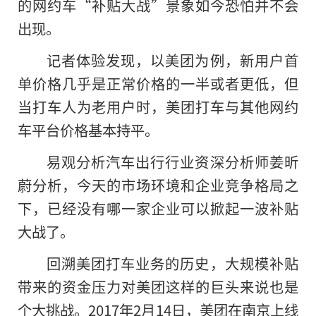
的网约车“补贴大战”景象如今恐怕并不会
出现。
记者体验发现，以美团为例，新用户首
单价格几乎是正常价格的一半或者更低，但
当打车人为老用户时，美团打车与其他网约
车平台价格基本持平。
易观分析汽车出行行业资深分析师姜昕
蔚分析，今天
的
市场环境和企业竞争格局之
下，已经没有哪一家企业可以掀起一波补贴
大战了。
回溯美团打车业务的历史，大规模补贴
带来的资金压力对美团这样的巨头来说也是
个大挑战。2017年2月14日，美团在南京上线