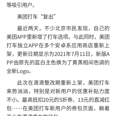
等吸引用户。
美团打车“复出”
最近两天，不少北京市民发现，自己的
美团APP里新增了打车选项。与此同时，美团
打车独立APP在多个安卓系应用商店重新上
架，更新日期显示为2021年7月11日，新版A
PP由原先的蓝白主色换为了黄黑相间色调的
全新Logo。
此次在滴滴整改期重新上架，美团打车
来势汹汹，特别是对新用户的优惠补贴力度
不小。最高抵扣20元的5折券、13元的直减红
包……在美团打车新用户的券包页面，躺着