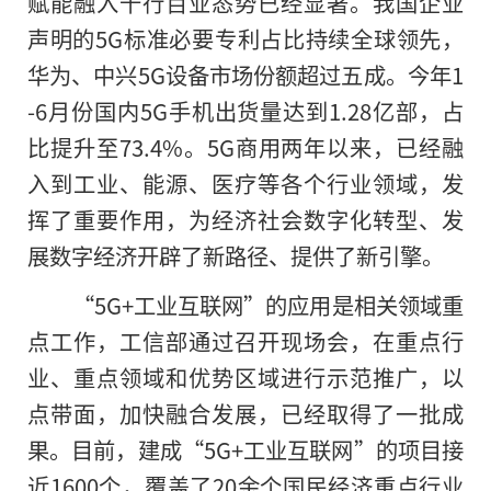
赋能融入千行百业态势已经显著。我国企业
声明的5G标准必要专利占比持续全球领先，
华为、中兴5G设备市场份额超过五成。今年1
-6月份国内5G手机出货量达到1.28亿部，占
比提升至73.4%。5G商用两年以来，已经融
入到工业、能源、医疗等各个行业领域，发
挥了重要作用，为经济社会数字化转型、发
展数字经济开辟了新路径、提供了新引擎。
“5G+工业互联网”
的
应用是相关领域重
点工作，工信部通过召开现场会，在重点行
业、重点领域和优势区域进行示范推广，以
点带面，加快融合发展，已经取得了一批成
果。目前，建成“5G+工业互联网”的项目接
近1600个，覆盖了20余个国民经济重点行业