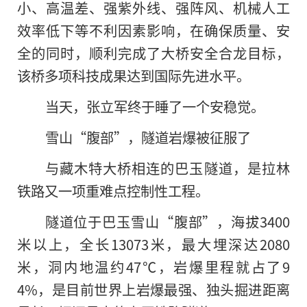
小、高温差、强紫外线、强阵风、机械人工
效率低下等不利因素影响，在确保质量、安
全的同时，顺利完成了大桥安全合龙目标，
该桥多项科技成果达到国际先进水平。
当天，张立军终于睡了一个安稳觉。
雪山“腹部”，隧道岩爆被征服了
与藏木特大桥相连的巴玉隧道，是拉林
铁路又一项重难点控制性工程。
隧道位于巴玉雪山“腹部”，海拔3400
米以上，全长13073米，最大埋深达2080
米，洞内地温约47℃，岩爆里程就占了9
4%，是目前世界上岩爆最强、独头掘进距离