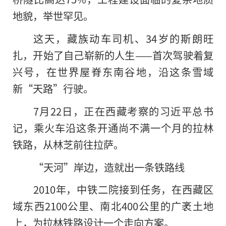
地貌，举世罕见。
这天，藏族动车司机、34岁的斯朗旺
扎，开始了自己崭新的人生——首次驾驶着复
兴号，在世界屋脊东南谷地，沿这条雪域
新“天路”行驶。
7月22日，正在西藏考察的习近平总书
记，乘火车沿这条开通尚不满一个月的拉林
铁路，从林芝前往拉萨。
“天河”岸边，造就出一条铁路线
2010年，中铁二院接到任务，在西藏区
域东西2100公里、南北400公里的广袤土地
上，为拉林铁路设计一个走向方案。