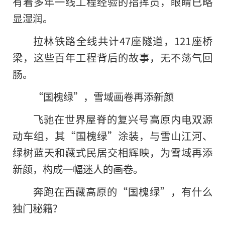
有着多年一线工程经验的指挥员，眼睛已略
显湿润。
拉林铁路全线共计47座隧道，121座桥
梁，这些百年工程背后的故事，无不荡气回
肠。
“国槐绿”，雪域画卷再添新颜
飞驰在世界屋脊的复兴号高原内电双源
动车组，其“国槐绿”涂装，与雪山江河、
绿树蓝天和藏式民居交相辉映，为雪域再添
新颜，构成一幅迷人的画卷。
奔跑在西藏高原的“国槐绿”，有什么
独门秘籍?