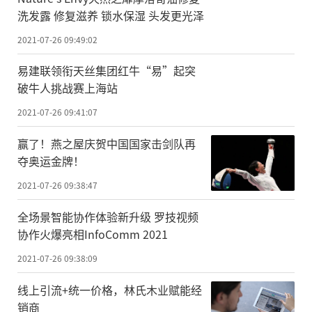
洗发露 修复滋养 锁水保湿 头发更光泽
2021-07-26 09:49:02
易建联领衔天丝集团红牛“易”起突
破牛人挑战赛上海站
2021-07-26 09:41:07
赢了！燕之屋庆贺中国国家击剑队再
夺奥运金牌！
2021-07-26 09:38:47
全场景智能协作体验新升级 罗技视频
协作火爆亮相InfoComm 2021
2021-07-26 09:38:09
线上引流+统一价格，林氏木业赋能经
销商