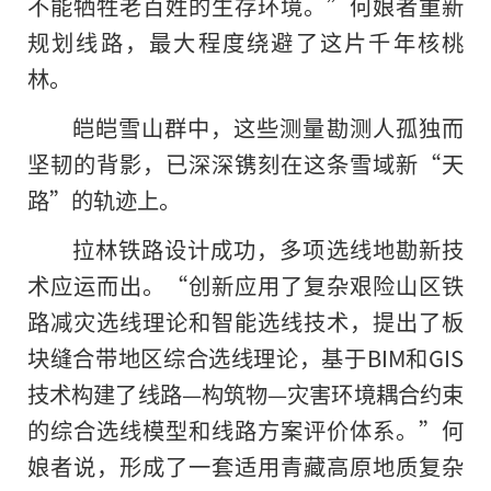
不能牺牲老百姓的生存环境。”何娘者重新
规划线路，最大程度绕避了这片千年核桃
林。
皑皑雪山群中，这些测量勘测人孤独而
坚韧的背影，已深深镌刻在这条雪域新“天
路”的轨迹上。
拉林铁路设计成功，多项选线地勘新技
术应运而出。“创新应用了复杂艰险山区铁
路减灾选线理论和智能选线技术，提出了板
块缝合带地区综合选线理论，基于BIM和GIS
技术构建了线路—构筑物—灾害环境耦合约束
的综合选线模型和线路方案评价体系。”何
娘者说，形成了一套适用青藏高原地质复杂