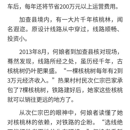
车后，每年还将节省200万元以上运营费用。
加查县境内，有一大片千年核桃林，闻
名遐迩。原设计线路从中穿过，线路顺畅、
投资小。
2013年8月，何娘者到加查县核对现场，
蓦然发现，线路所经之处，虽历经千年，古
核桃树仍叶肥果盛。“一棵核桃树每年有2到
3万元经济收入。”热果村村民次仁宗巴家承
包了7棵核桃树，铁路建好后，她家这些核桃
就可以销往更远的地方了。
从次仁宗巴的眼神中，何娘者读懂了她
对核桃林的依赖，对铁路的企盼。“选线绝