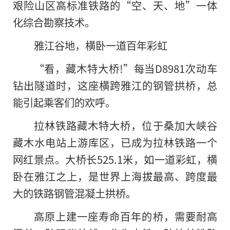
艰险山区高标准铁路的“空、天、地”一体
化综合勘察技术。
雅江谷地，横卧一道百年彩虹
“看，藏木特大桥!”每当D8981次动车
钻出隧道时，这座横跨雅江的钢管拱桥，总
能引起乘客们的欢呼。
拉林铁路藏木特大桥，位于桑加大峡谷
藏木水电站上游库区，已成为拉林铁路一个
网红景点。大桥长525.1米，如一道彩虹，横
卧在雅江之上，是世界上海拔最高、跨度最
大的铁路钢管混凝土拱桥。
高原上建一座寿命百年的桥，需要耐高