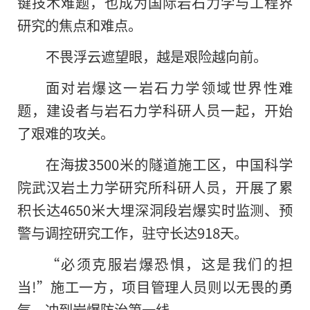
键技术难题，也成为国际岩石力学与工程界
研究的焦点和难点。
不畏浮云遮望眼，越是艰险越向前。
面对岩爆这一岩石力学领域世界性难
题，建设者与岩石力学科研人员一起，开始
了艰难的攻关。
在海拔3500米的隧道施工区，中国科学
院武汉岩土力学研究所科研人员，开展了累
积长达4650米大埋深洞段岩爆实时监测、预
警与调控研究工作，驻守长达918天。
“必须克服岩爆恐惧，这是我们的担
当!”施工一方，项目管理人员则以无畏的勇
气，冲到岩爆防治第一线。