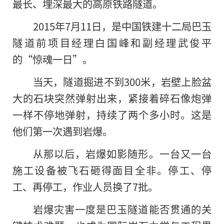
最长、埋深最大
的
高原铁路隧道。
2015年7月11日，是中国铁建十二局巴玉
隧道前项目经理白国峰和副经理武俊平
的“惊魂一日”。
当天，隧道掘进不到300米，岩壁上脸盆
大的石块突然弹射出来，紧接着碎石像炮弹
一样不停地弹射，持续了两个多小时。这是
他们第一次遇到岩爆。
从那以后，岩爆如影随形。一台又一台
施工设备被飞石砸得面目全非。停工、停
工、再停工，作业人员换了7批。
岩爆灾害一度是巴玉隧道能否贯通的关