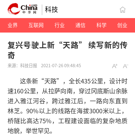
科技
业界
互联网
行业
通信
科学
创业
复兴号驶上新“天路” 续写新的传
奇
来源：科技日报
2021-07-26 09:48:45
这条新“天路”，全长435公里，设计时
速160公里，从拉萨向南，穿过冈底斯山余脉
进入雅江河谷，跨过雅江后，一路向东直到
林芝。90%以上的线路在海拔3000米以上，
桥隧比高达75%，工程建设面临的复杂地质
地貌，举世罕见。