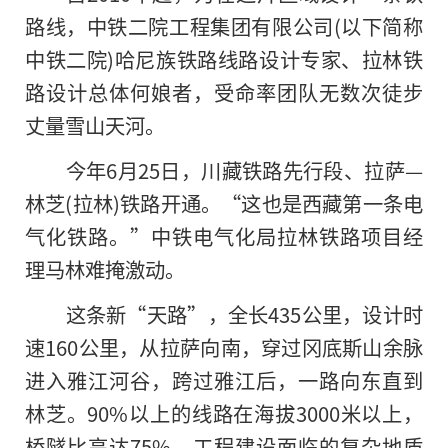
路线，中铁二院工程集团有限公司(以下简称
中铁二院)哈尼族铁路线路设计专家、拉林铁
路设计总体何娘者，受命率团队无数次徒步
丈量雪山天河。
今年6月25日，川藏铁路先行段、拉萨—
林芝(拉林)铁路开通。“这也是西藏第一条电
气化铁路。”中铁电气化局拉林铁路项目经
理马林难掩激动。
这条新“天路”，全长435公里，设计时
速160公里，从拉萨向南，穿过冈底斯山余脉
进入雅江河谷，跨过雅江后，一路向东直到
林芝。90%以上的线路在海拔3000米以上，
桥隧比高达75%，工程建设面临的复杂地质