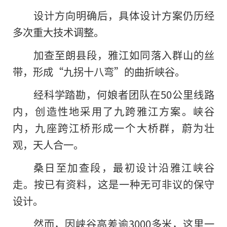
设计方向明确后，具体设计方案仍历经
多次重大技术调整。
加查至朗县段，雅江如同落入群山的丝
带，形成“九拐十八弯”的曲折峡谷。
经科学踏勘，何娘者团队在50公里线路
内，创造性地采用了九跨雅江方案。峡谷
内，九座跨江桥形成一个大桥群，蔚为壮
观，天人合一。
桑日至加查段，最初设计沿雅江峡谷
走。按已有资料，这是一种无可非议的保守
设计。
然而，因峡谷高差逾3000多米，这里一