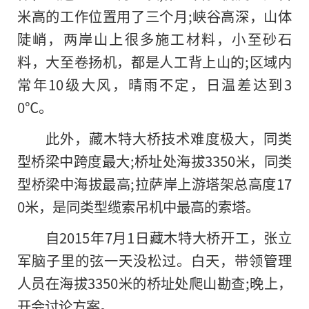
米高的工作位置用了三个月;峡谷高深，山体
陡峭，两岸山上很多施工材料，小至砂石
料，大至卷扬机，都是人工背上山的;区域内
常年10级大风，晴雨不定，日温差达到3
0℃。
此外，藏木特大桥技术难度极大，同类
型桥梁中跨度最大;桥址处海拔3350米，同类
型桥梁中海拔最高;拉萨岸上游塔架总高度17
0米，是同类型缆索吊机中最高的索塔。
自2015年7月1日藏木特大桥开工，张立
军脑子里的弦一天没松过。白天，带领管理
人员在海拔3350米的桥址处爬山勘查;晚上，
开会讨论方案。