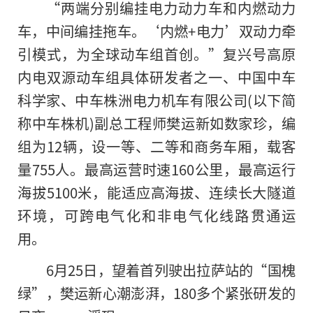
“两端分别编挂电力动力车和内燃动力
车，中间编挂拖车。‘内燃+电力’双动力牵
引模式，为全球动车组首创。”复兴号高原
内电双源动车组具体研发者之一、中国中车
科学家、中车株洲电力机车有限公司(以下简
称中车株机)副总工程师樊运新如数家珍，编
组为12辆，设一等、二等和商务车厢，载客
量755人。最高运营时速160公里，最高运行
海拔5100米，能适应高海拔、连续长大隧道
环境，可跨电气化和非电气化线路贯通运
用。
6月25日，望着首列驶出拉萨站的“国槐
绿”，樊运新心潮澎湃，180多个紧张研发的