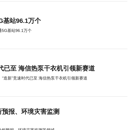
基站96.1万个
5G基站96.1万个
时代已至 海信热泵干衣机引领新赛道
“造新”竞速时代已至 海信热泵干衣机引领新赛道
析预报、环境灾害监测