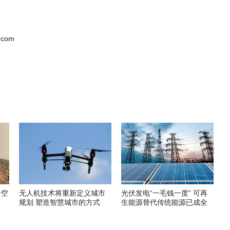
.com
升空
无人机技术将重新定义城市
光伏发电“一毛钱一度” 可再
规划 塑造智慧城市的方式
生能源替代传统能源已成全
球趋势