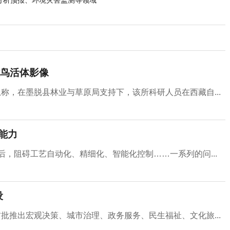
分析预报、环境灾害监测等领域
鸟活体影像
称，在墨脱县林业与草原局支持下，该所科研人员在西藏自...
能力
后，阻碍工艺自动化、精细化、智能化控制……一系列的问...
设
批推出宏观决策、城市治理、政务服务、民生福祉、文化旅...