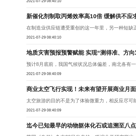
2021-07-29 08:40:10
新催化剂制取丙烯效率高10倍 缓解供不应
在制造业供应链遭受重创的这一年里，另一种短缺正
2021-07-29 08:40:10
地质灾害预报预警赋能 实现“测得准、方向
预计8月底前，我国气候状况总体偏差，南北各有一
2021-07-29 08:40:09
商业太空飞行实现！未来有望开展商业月面
太空旅游的目的不是为了体验微重力，相反应尽可能
2021-07-29 08:40:09
迄今已知最早的动物躯体化石或追溯至八点