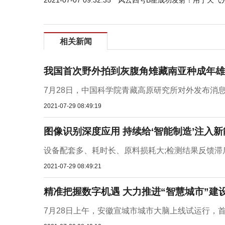
2021-07-07 09:32:35
风云四号B星成功发射！用于天气
相关新闻
我国首次野外拍到灰腹角雉藏南亚种成年雄
7月28日，中国科学院青藏高原研究所对外发布消息
2021-07-29 08:49:19
图像识别深度应用 持续给‘智能制造’注入新
设备配套多、耗时长、原料损耗大;检测结果反馈滞
2021-07-29 08:49:21
精准把握数字机遇 大力推进“智慧城市”建
7月28日上午，安徽宣城市城市大脑上线试运行，首