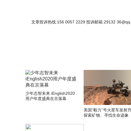
文章投诉热线:156 0057 2229 投诉邮箱:29132 36@qq
少年志智未来 iEnglish2020
用户年度盛典在京落幕
美国“毅力”号火星车发射
探索矿物、寻找生命迹象