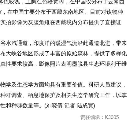
体色较浅，上胸红色较宽阔，在中国仅分布于云南西
窄，在中国主要分布于西藏东南地区。目前对该物种
外实拍影像为灰腹角雉在西藏境内分布提供了直接证
峡谷水汽通道，印度洋的暖湿气流沿此通道北进，带来
藏布大峡谷地区形成了丰富的原始森林，提供了多样化
原真性要求较高，影像照片表明墨脱县生态环境利于维
生物学及生态学方面均具有重要价值。科研人员建议，
的种群调查、栖息地保护及相关生态学研究工作，以掌
和种群数量等。(刘晓倩 记者 陆成宽)
责任编辑：KJ005