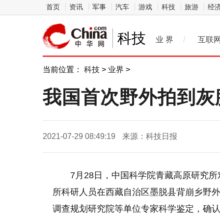
首页
资讯
军事
汽车
游戏
科技
旅游
经
科技
业 界
/
互联
当前位置：
科技
>
业界
>
我国首次野外拍到灰
2021-07-29 08:49:19
来源：科技日报
7月28日，中国科学院青藏高原研究
所科研人员在西藏自治区墨脱县背崩乡野外
调查规划研究院等单位专家科学鉴定，确