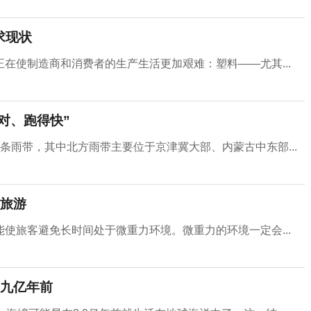
求现状
在使制造商和消费者的生产生活更加艰难：塑料——尤其...
对、跑得快”
条雨带，其中北方雨带主要位于京津冀大部、内蒙古中东部...
旅游
使旅客避免长时间处于微重力环境。微重力的环境一定会...
九亿年前