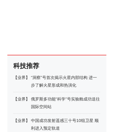
科技推荐
【
业界
】
“洞察”号首次揭示火星内部结构 进一
步了解火星形成和热演化
【
业界
】
俄罗斯多功能“科学”号实验舱成功送往
国际空间站
【
业界
】
中国成功发射遥感三十号10组卫星 顺
利进入预定轨道