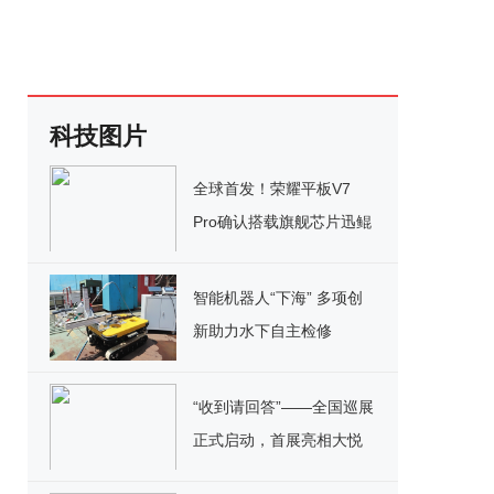
科技图片
全球首发！荣耀平板V7
Pro确认搭载旗舰芯片迅鲲
1300T
智能机器人“下海” 多项创
新助力水下自主检修
“收到请回答”——全国巡展
正式启动，首展亮相大悦
城北京大区