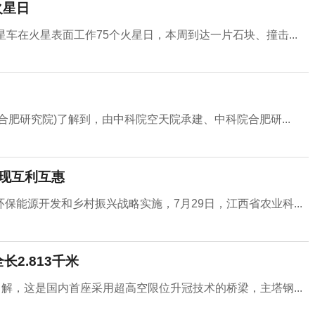
火星日
车在火星表面工作75个火星日，本周到达一片石块、撞击...
肥研究院)了解到，由中科院空天院承建、中科院合肥研...
实现互利互惠
能源开发和乡村振兴战略实施，7月29日，江西省农业科...
2.813千米
解，这是国内首座采用超高空限位升冠技术的桥梁，主塔钢...