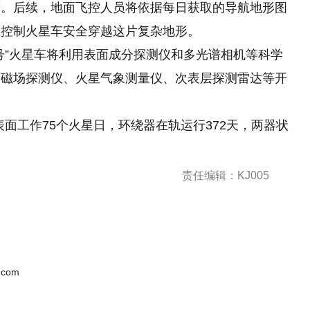
带。后续，地面飞控人员将依据每日获取
的
导航地形图
，控制火星车安全穿越这片复杂地形。
号”火星车将利用表面成分探测仪和多光谱相机等科学
面磁场探测仪、火星气象测量仪、次表层探测雷达等开
表面工作75个火星日，环绕器在轨运行372天，两器状
责任编辑：KJ005
.com