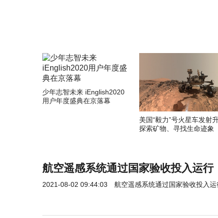
少年志智未来 iEnglish2020
用户年度盛典在京落幕
美国“毅力”号火星车发射
探索矿物、寻找生命迹象
航空遥感系统通过国家验收投入运行
2021-08-02 09:44:03
航空遥感系统通过国家验收投入运