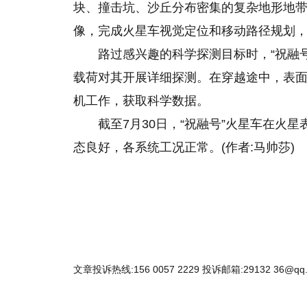
块、撞击坑、沙丘分布密集的复杂地形地
像，完成火星车视觉定位和移动路径规划
路过感兴趣的科学探测目标时，“祝融
载荷对其开展详细探测。在穿越途中，表
机工作，获取科学数据。
截至7月30日，“祝融号”火星车在火星
态良好，各系统工况正常。(作者:马帅莎)
文章投诉热线:156 0057 2229 投诉邮箱:29132 36@qq