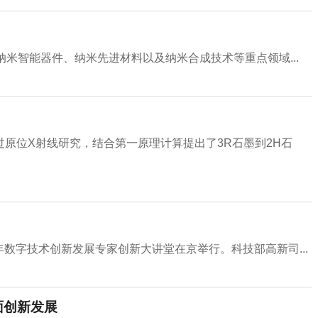
米智能器件、纳米先进材料以及纳米合成技术等重点领域...
原位X射线研究，结合第一原理计算提出了3R石墨到2H石
1年数字技术创新发展专家创新大讲堂在京举行。科技部高新司...
面创新发展