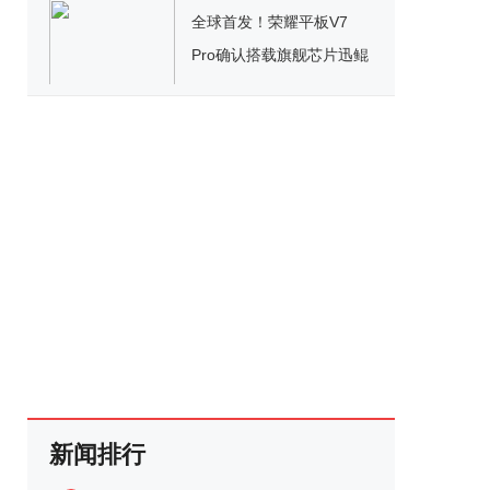
全球首发！荣耀平板V7
Pro确认搭载旗舰芯片迅鲲
1300T
新闻排行