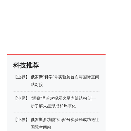
科技推荐
【
业界
】
俄罗斯“科学”号实验舱首次与国际空间
站对接
【
业界
】
“洞察”号首次揭示火星内部结构 进一
步了解火星形成和热演化
【
业界
】
俄罗斯多功能“科学”号实验舱成功送往
国际空间站