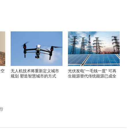
升空
无人机技术将重新定义城市
光伏发电“一毛钱一度” 可再
规划 塑造智慧城市的方式
生能源替代传统能源已成全
球趋势
行