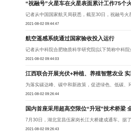
“祝融号”火星车在火星表面累计工作75个
记者从中国国家航天局获悉，截至30日，祝融号火星
2021-08-02 09:44:47
航空遥感系统通过国家验收投入运行
记者从中科院合肥物质科学研究院(以下简称中科院合
2021-08-02 09:44:03
江西联合开展光伏+种植、养殖智慧农业 
为落实碳达峰、碳中和新政策，促进绿色、低碳、环保
2021-08-02 09:26:44
国内首座采用超高空限位“升冠”技术桥梁 全长
7月30日，湖北宜昌伍家岗长江大桥建成通车。据了
2021-08-02 09:26:43