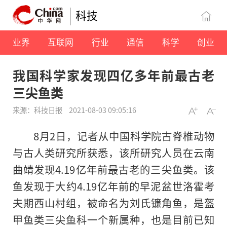
科技
业界
互联网
行业
通信
科学
创业
我国科学家发现四亿多年前最古老
三尖鱼类
来源：科技日报
2021-08-03 09:05:16
8月2日，记者从中国科学院古脊椎动物
与古人类研究所获悉，该所研究人员在云南
曲靖发现4.19亿年前最古老的三尖鱼类。该
鱼发现于大约4.19亿年前的早泥盆世洛霍考
夫期西山村组，被命名为刘氏镰角鱼，是盔
甲鱼类三尖鱼科一个新属种，也是目前已知