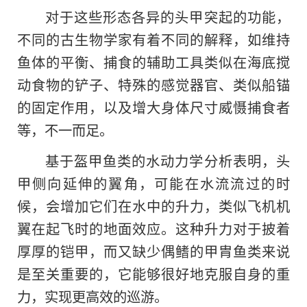
对于这些形态各异的头甲突起的功能，
不同的古生物学家有着不同的解释，如维持
鱼体的平衡、捕食的辅助工具类似在海底搅
动食物的铲子、特殊的感觉器官、类似船锚
的固定作用，以及增大身体尺寸威慑捕食者
等，不一而足。
基于盔甲鱼类的水动力学分析表明，头
甲侧向延伸的翼角，可能在水流流过的时
候，会增加它们在水中的升力，类似飞机机
翼在起飞时的地面效应。这种升力对于披着
厚厚的铠甲，而又缺少偶鳍的甲胄鱼类来说
是至关重要的，它能够很好地克服自身的重
力，实现更高效的巡游。