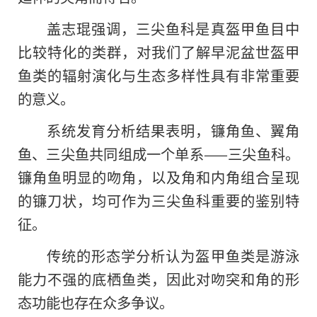
盖志琨强调，三尖鱼科是真盔甲鱼目中
比较特化的类群，对我们了解早泥盆世盔甲
鱼类的辐射演化与生态多样性具有非常重要
的意义。
系统发育分析结果表明，镰角鱼、翼角
鱼、三尖鱼共同组成一个单系——三尖鱼科。
镰角鱼明显的吻角，以及角和内角组合呈现
的
镰刀状，均可作为三尖鱼科重要的鉴别特
征。
传统的形态学分析认为盔甲鱼类是游泳
能力不强的底栖鱼类，因此对吻突和角的形
态功能也存在众多争议。