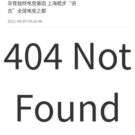
孕育独特电竞基因 上海稳步“进
击”全球电竞之都
2021-08-05 09:24:48
404 Not
Found