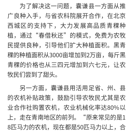
为了解决这一问题，囊谦县一方面从推
广良种入手，与省农科院展开合作，在北京
西城区的支持下，大力发展高品质青稞种
植，通过“春借秋还”
的
模式，免费为农牧
民提供良种，引导他们扩大种植面积。黑青
稞的种植面积从3000亩增加到2万亩，每斤黑
青稞的价格也从三四元增加到六七元，让农
牧民们尝到了甜头。
另一方面，囊谦县用活用足省、州、县
的农机补贴政策，鼓励引导农牧民尤其是农
业合作社购置农机，农业机械化率达80%以
上，走在青南地区的前列。“原来常见的是1
8匹马力的农机，现在都是50匹马力以上，合