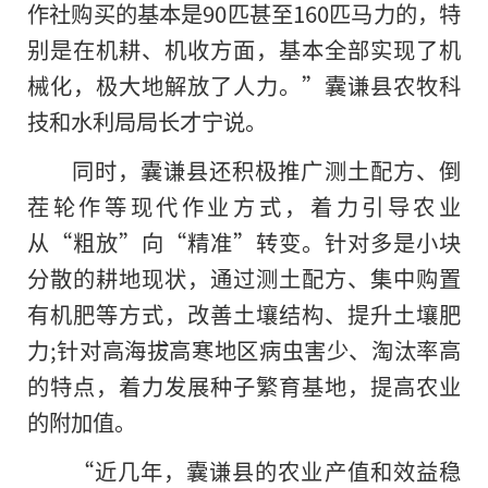
作社购买的基本是90匹甚至160匹马力的，特
别是在机耕、机收方面，基本全部实现了机
械化，极大地解放了人力。”囊谦县农牧科
技和水利局局长才宁说。
同时，囊谦县还积极推广测土配方、倒
茬轮作等现代作业方式，着力引导农业
从“粗放”向“精准”转变。针对多是小块
分散的耕地现状，通过测土配方、集中购置
有机肥等方式，改善土壤结构、提升土壤肥
力;针对高海拔高寒地区病虫害少、淘汰率高
的特点，着力发展种子繁育基地，提高农业
的附加值。
“近几年，囊谦县的农业产值和效益稳