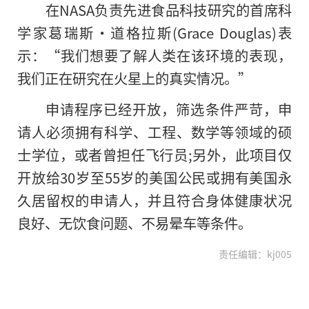
在NASA负责先进食品科技研究
的
首席科
学家葛瑞斯·道格拉斯(Grace Douglas)表
示：“我们想要了解人类在该环境的表现，
我们正在研究在火星上的真实情况。”
申请程序已经开放，筛选条件严苛，申
请人必须拥有科学、工程、数学等领域的硕
士学位，或者曾担任飞行员;另外，此项目仅
开放给30岁至55岁的美国公民或拥有美国永
久居留权的申请人，并且符合身体健康状况
良好、无饮食问题、不易晕车等条件。
责任编辑：kj005