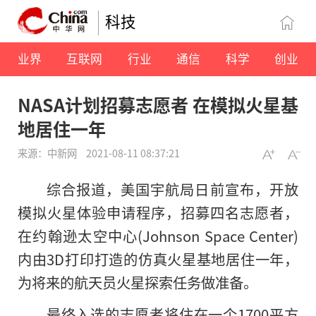
科技
业界
互联网
行业
通信
科学
创业
NASA计划招募志愿者 在模拟火星基
地居住一年
来源：中新网
2021-08-11 08:37:21
综合报道，美国宇航局日前宣布，开放
模拟火星体验申请程序，招募四名志愿者，
在约翰逊太空中心(Johnson Space Center)
内由3D打印打造的仿真火星基地居住一年，
为将来的航天员火星探索任务做准备。
最终入选的志愿者将住在一个1700平方