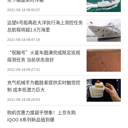
2021-08-18 08:50:57
远望6号船再赴大洋执行海上测控任务
总航程将超1.6万海里
2021-08-18 08:47:16
“祝融号”火星车圆满完成既定巡视
探测任务 当前状态良好
2021-08-18 08:27:31
充气机械手为截肢者提供实时触觉控
制 成本低潜力巨大
2021-08-18 08:29:03
购机优惠力度超乎想象！上京东购
iQOO 8系列新品值到爆