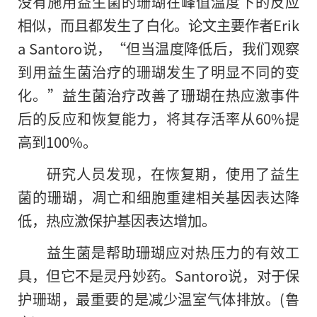
没有施用益生菌的珊瑚在峰值温度下
的
反应
相似，而且都发生了白化。论文主要作者Erik
a Santoro说，“但当温度降低后，我们观察
到用益生菌治疗的珊瑚发生了明显不同的变
化。”益生菌治疗改善了珊瑚在热应激事件
后的反应和恢复能力，将其存活率从60%提
高到100%。
研究人员发现，在恢复期，使用了益生
菌的珊瑚，凋亡和细胞重建相关基因表达降
低，热应激保护基因表达增加。
益生菌是帮助珊瑚应对热压力的有效工
具，但它不是灵丹妙药。Santoro说，对于保
护珊瑚，最重要的是减少温室气体排放。(鲁