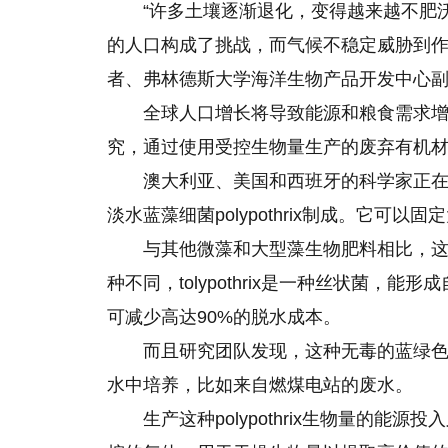
“许多土壤逐渐退化，变得越来越不肥
的人口构成了挑战，而气候不稳定威胁到作
者、弗林德斯大学海洋生物产品开发中心副教授Ki
全球人口增长将导致能源和粮食需求
究，通过使用受控生物量生产的废弃有机材
澳大利亚、美国和西班牙的科学家正
淡水蓝藻细菌polypothrix制成。它可
与其他微藻和大型藻生物肥料相比，
种不同，tolypothrix是一种丝状菌
可减少高达90%的脱水成本。
而且研究团队发现，这种无毒的蓝绿
水中培养，比如来自燃煤电站
的
废水。
生产这种polypothrix生物量的