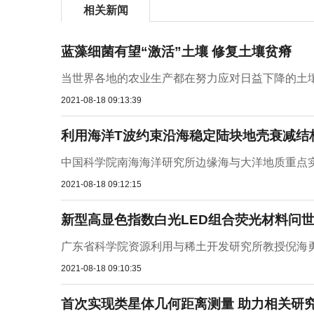
相关新闻
蓝藻细菌有望“激活”土壤 修复土壤贫瘠
当世界各地的农业生产都在努力应对日益下降的土壤
2021-08-18 09:13:39
利用海洋T波约束沿海稳定陆块地壳衰减结
中国科学院南海海洋研究所边缘海与大洋地质重点实
2021-08-18 09:12:15
新型高显色指数白光LED组合荧光材料问世
广东省科学院资源利用与稀土开发研究所教授倪海勇
2021-08-18 09:10:35
首次实现类星体几何距离测量 助力相关研