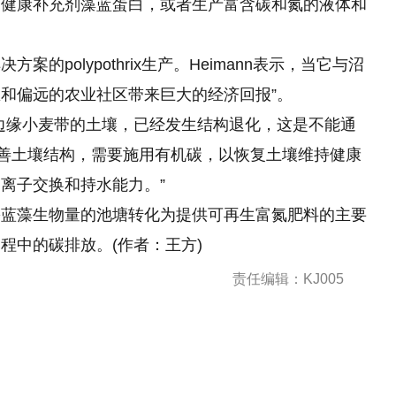
的健康补充剂藻蓝蛋白，或者生产富含碳和氮的液体和
的polypothrix生产。Heimann表示，当它与沼
区和偏远的农业社区带来巨大的经济回报”。
边缘小麦带的土壤，已经发生结构退化，这是不能通
改善土壤结构，需要施用有机碳，以恢复土壤维持健康
离子交换和持水能力。”
需蓝藻生物量的池塘转化为提供可再生富氮肥料的主要
程中的碳排放。(作者：王方)
责任编辑：KJ005