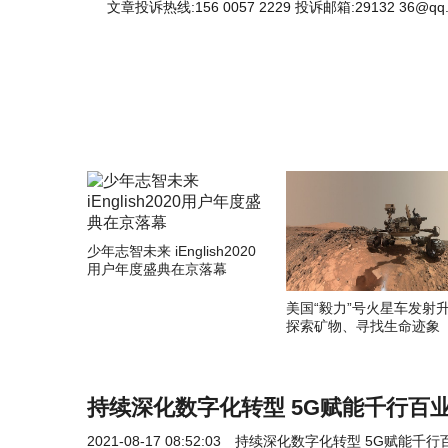
文章投诉热线:156 0057 2229 投诉邮箱:29132 36@qq
少年志智未来 iEnglish2020
用户年度盛典在京落幕
美国“毅力”号火星车发射
探索矿物、寻找生命迹象
持续深化数字化转型 5G赋能千行百业
2021-08-17 08:52:03
持续深化数字化转型 5G赋能千行