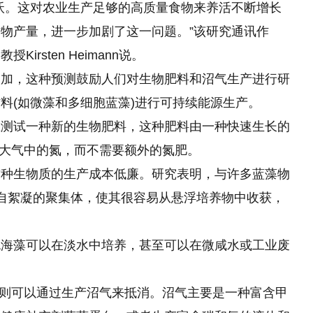
沃。这对农业生产足够的高质量食物来养活不断增长
物产量，进一步加剧了这一问题。”该研究通讯作
rsten Heimann说。
增加，这种预测鼓励人们对生物肥料和沼气生产进行研
料(如微藻和多细胞蓝藻)进行可持续能源生产。
在测试一种新的生物肥料，这种肥料由一种快速生长的
以固定大气中的氮，而不需要额外的氮肥。
这种生物质的生产成本低廉。研究表明，与许多蓝藻物
，能形成自絮凝的聚集体，使其很容易从悬浮培养物中收获，
色海藻可以在淡水中培养，甚至可以在微咸水或工业废
能源投入则可以通过生产沼气来抵消。沼气主要是一种富含甲