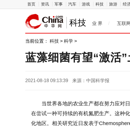
首页
资讯
军事
汽车
游戏
科技
旅游
经
科技
业 界
/
互联
当前位置：
科技
>
科学
>
蓝藻细菌有望“激活”
2021-08-18 09:13:39
来源：中国科学报
当世界各地的农业生产都在努力应对
在尝试一种可持续的有机氮肥生产。这种
化地区。相关研究近日发表于Chemospher