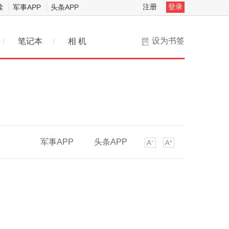
注册
登录
读
军事APP
头条APP
设为书签
/
笔记本
/
相 机
军事APP
头条APP