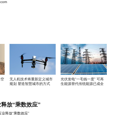
.com
升空
无人机技术将重新定义城市
光伏发电“一毛钱一度” 可再
规划 塑造智慧城市的方式
生能源替代传统能源已成全
球趋势
释放“乘数效应”
百业释放“乘数效应”