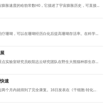
膨胀速度的哈勃常数H0，它描述了宇宙膨胀历史，可直接...
疗珊瑚，可以在珊瑚经历白化后提高珊瑚存活率。在科学...
展
点实验室研究员欧阳志云研究团队在野生大熊猫种群生存...
快速
个月内就得到了完全康复。16日发表在《干细胞·转化...