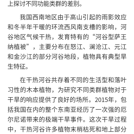
上探讨不同功能类群的差别。
我国西南地区由于高山引起的雨影效应
和冬半年干暖的环流西风南支槽的影响，河
谷地区气候干热，发育特有的“河谷型萨王
纳植被”，主要分布在怒江、澜沧江、元江
和金沙江的部分河谷地段，植物具有典型旱
生特征。
在干热河谷共存着不同的生活型和落叶
习性
的
木本植物，为研究不同类群植物对于
干旱的响应提供了良好的场所。2015年，包
括我国在内的整个东南亚经历了一次强的厄
尔尼诺带来的极端干旱事件。这次干旱过程
中，干热河谷许多植物末梢枯死和地上部分