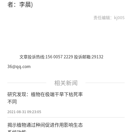
者：李晨)
责任编辑：kj005
文章投诉热线:156 0057 2229 投诉邮箱:29132
36@qq.com
相关新闻
研究发现：植物在极端干旱下枯死率
不同
2021-08-31 09:23:05
揭示植物通过种间促进作用影响生态