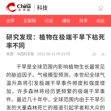
科技
业界
互联网
行业
通信
科学
创业
研究发现：植物在极端干旱下枯死
率不同
来源：中国科学报
2021-08-31 09:23:05
干旱是全球范围内影响植物生长最常见
的胁迫因子。气候模型预测，本世纪全球气
温升高将引发极端干旱事件频度和强度增
加，许多森林将经历更频繁的极端干旱事
件。最近几十年中，全球范围内由于干旱引
发的大量森林死亡的报道引起学者和大众的