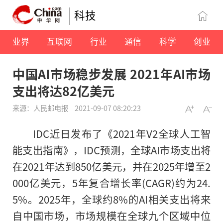
科技
业界
互联网
行业
通信
科学
创业
中国AI市场稳步发展 2021年AI市场
支出将达82亿美元
来源：人民邮电报
2021-09-07 08:20:23
IDC近日发布了《2021年V2全球人工智
能支出指南》，IDC预测，全球AI市场支出将
在2021年达到850亿美元，并在2025年增至2
000亿美元，5年复合增长率(CAGR)约为24.
5%。2025年，全球约8%的AI相关支出将来
自中国市场，市场规模在全球九个区域中位