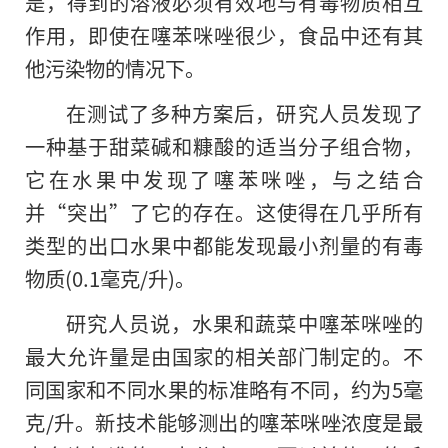
是，得到的溶液必须有效地与有毒物质相互
作用，即使在噻苯咪唑很少，食品中还有其
他污染物的情况下。
在测试了多种方案后，研究人员发现了
一种基于甜菜碱和糠酸
的
适当分子组合物，
它在水果中发现了噻苯咪唑，与之结合
并“突出”了它的存在。这使得在几乎所有
类型的出口水果中都能发现最小剂量的有毒
物质(0.1毫克/升)。
研究人员说，水果和蔬菜中噻苯咪唑的
最大允许量是由国家的相关部门制定的。不
同国家和不同水果的标准略有不同，约为5毫
克/升。新技术能够测出的噻苯咪唑浓度是最