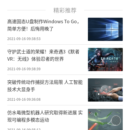
精彩推荐
高速固态U盘制作Windows To Go，
简单方便！后悔用晚了
2021-09-16 09:38:53
守护武士道的荣耀！来奇遇3《默者
VR：无线》体验忍者的世界
2021-09-16 09:38:39
突破传统动作捕捉方法局限 人工智能
技术大显身手
2021-09-16 09:36:08
仿水黾微型机器人研究取得新进展 实
现可编程多模态运动
2021-09-16 09:35:12