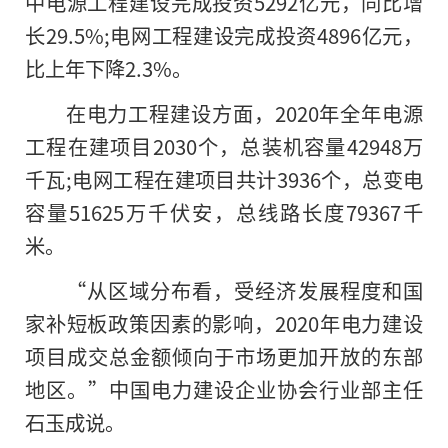
中电源工程建设完成投资5292亿元，同比增
长29.5%;电网工程建设完成投资4896亿元，
比上年下降2.3%。
在电力工程建设方面，2020年全年电源
工程在建项目2030个，总装机容量42948万
千瓦;电网工程在建项目共计3936个，总变电
容量51625万千伏安，总线路长度79367千
米。
“从区域分布看，受经济发展程度和国
家补短板政策因素的影响，2020年电力建设
项目成交总金额倾向于市场更加开放的东部
地区。”中国电力建设企业协会行业部主任
石玉成说。