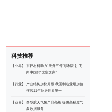
科技推荐
【
业界
】
东轻材料助力“天舟三号”顺利发射 飞
向中国的“太空之家”
【
行业
】
产业结构加快升级 我国制造业增加值
连续11年位居世界第一
【
业界
】
多型航天气象产品亮相 提供高精度气
象数据服务