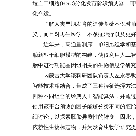
造血干细胞(HSC)分化发育阶段预测器，
化命运。
了解人类早期发育的遗传基础不仅对
义，而且对再生医学、不孕症治疗以及更
近年来，高通量测序、单细胞组学和
胎新型干细胞模型的构建，使得利用人工
胎中进行功能基因组相关的生物信息学研
内蒙古大学该科研团队负责人左永春
智能技术相结合，集成了三种特征选择方法，
四种不同组合的经典人工智能算法，并通
使用该平台预测的因子能够分类不同的胚
细讨论，以探索胚胎异质性的转变。因此
依赖性生物标志物，并为发育生物学研究提供