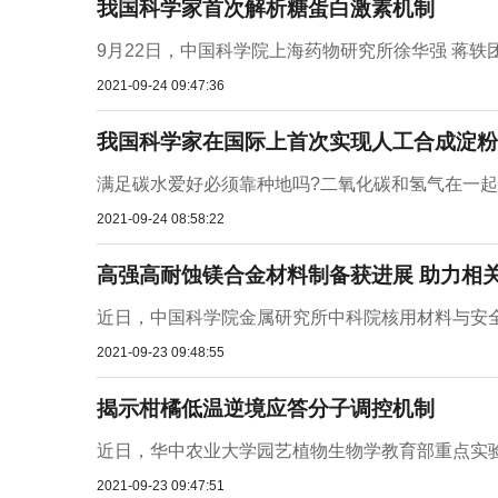
我国科学家首次解析糖蛋白激素机制
9月22日，中国科学院上海药物研究所徐华强 蒋轶
2021-09-24 09:47:36
我国科学家在国际上首次实现人工合成淀粉
满足碳水爱好必须靠种地吗?二氧化碳和氢气在一起会
2021-09-24 08:58:22
高强高耐蚀镁合金材料制备获进展 助力相
近日，中国科学院金属研究所中科院核用材料与安全
2021-09-23 09:48:55
揭示柑橘低温逆境应答分子调控机制
近日，华中农业大学园艺植物生物学教育部重点实验室柑橘逆境
2021-09-23 09:47:51