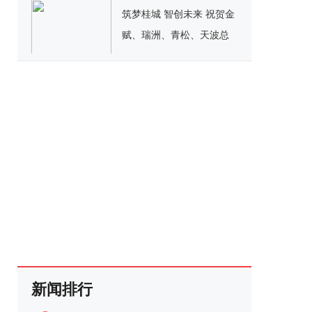
筑梦桂城 智创未来 祝贺金
赋、瑞洲、青松、天波总
部项目联合动工仪式成功
举办
新闻排行