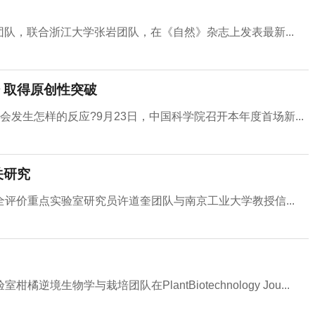
团队，联合浙江大学张岩团队，在《自然》杂志上发表最新...
 取得原创性突破
发生怎样的反应?9月23日，中国科学院召开本年度首场新...
关研究
评价重点实验室研究员许道奎团队与南京工业大学教授信...
生物学与栽培团队在PlantBiotechnology Jou...