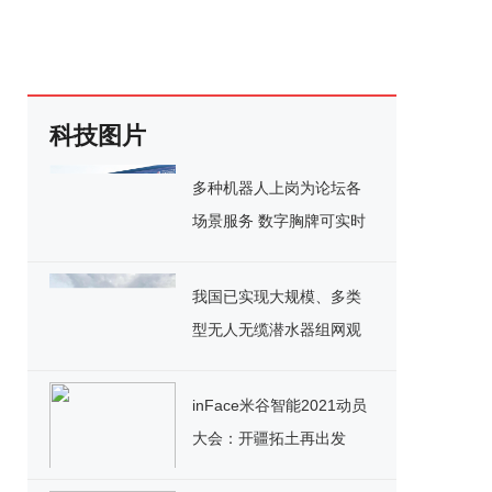
科技图片
多种机器人上岗为论坛各
场景服务 数字胸牌可实时
显示论坛信息
我国已实现大规模、多类
型无人无缆潜水器组网观
测与探测应用
inFace米谷智能2021动员
大会：开疆拓土再出发