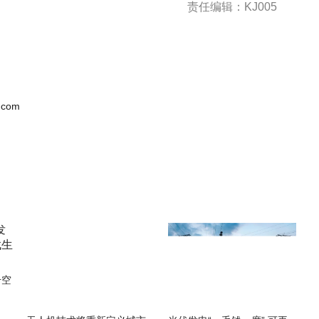
责任编辑：KJ005
.com
升空