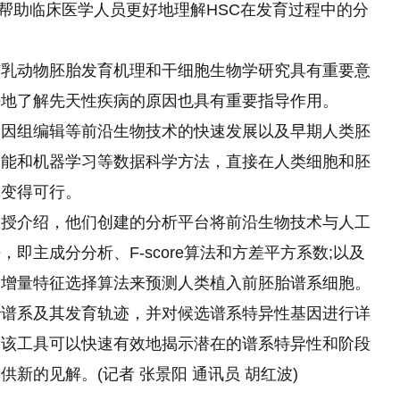
可帮助临床医学人员更好地理解HSC在发育过程中的分
哺乳动物胚胎发育机理和干细胞生物学研究具有重要意
好地了解先天性疾病的原因也具有重要指导作用。
基因组编辑等前沿生物技术的快速发展以及早期人类胚
智能和机器学习等数据科学方法，直接在人类细胞和胚
究变得可行。
教授介绍，他们创建
的
分析平台将前沿生物技术与人工
即主成分分析、F-score算法和方差平方系数;以及
过增量特征选择算法来预测人类植入前胚胎谱系细胞。
胎谱系及其发育轨迹，并对候选谱系特异性基因进行详
，该工具可以快速有效地揭示潜在的谱系特异性和阶段
新的见解。(记者 张景阳 通讯员 胡红波)