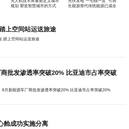
无人机技术将重新定义城市
光伏发电“一毛钱一度” 可再
规划 塑造智慧城市的方式
生能源替代传统能源已成全
球趋势
 踏上空间站运送旅途
发 踏上空间站运送旅途
厂商批发渗透率突破20% 比亚迪市占率突破
8月新能源车厂商批发渗透率突破20% 比亚迪市占率突破20%
心舱成功实施分离