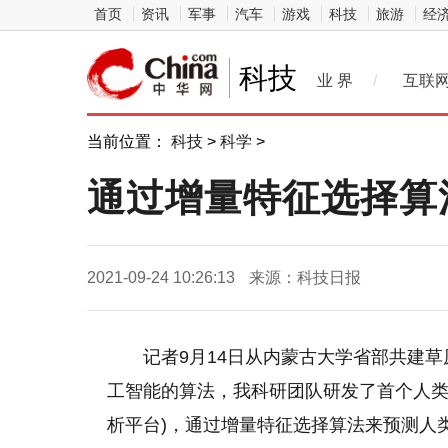
首页
资讯
军事
汽车
游戏
科技
旅游
经
科技
业 界
/
互联
当前位置：
科技
>
科学
>
通过增量特征选择算
2021-09-24 10:26:13
来源：科技日报
记者9月14日从内蒙古大学省部共建
工智能的算法，我科研团队研发了首个人类
析平台)，通过增量特征选择算法来预测人