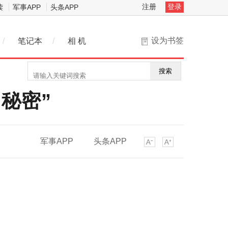
注册
登录
读
军事APP
头条APP
设为书签
/
笔记本
/
相 机
搜索
秘密”
军事APP
头条APP