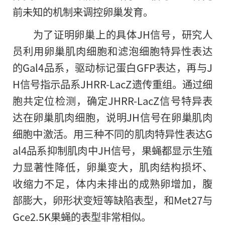
前未知的机制来调控卵巢发育。
为了证明卵巢上的具体JH信号，研究人
员利用卵巢肌肉细胞和滤泡细胞特异性表达
的
Gal4品系，驱动标记蛋白GFP表达，再与J
H信号指示品系JHRR-LacZ遗传重组。通过细
胞共定位检测，确定JHRR-LacZ信号特异表
达在卵巢肌肉细胞，说明JH信号在卵巢肌肉
细胞中激活。用三种不同的肌肉特异性表达G
al4品系抑制肌肉中JH信号，果蝇都显示生殖
力显著性降低，卵巢变大，肌肉结构损坏、
收缩力不足，体内未排出的成熟卵增加，腹
部膨大，卵形状变短等缺陷表型，和Met27与
Gce2.5K果蝇的表型非常相似。