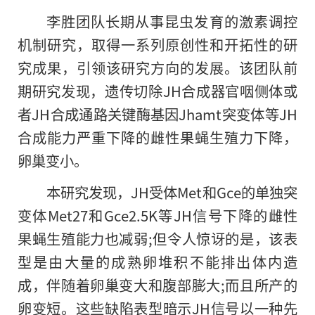
李胜团队长期从事昆虫发育的激素调控
机制研究，取得一系列原创性和开拓性的研
究成果，引领该研究方向的发展。该团队前
期研究发现，遗传切除JH合成器官咽侧体或
者JH合成通路关键酶基因Jhamt突变体等JH
合成能力严重下降的雌性果蝇生殖力下降，
卵巢变小。
本研究发现，JH受体Met和Gce的单独突
变体Met27和Gce2.5K等JH信号下降的雌性
果蝇生殖能力也减弱;但令人惊讶的是，该表
型是由大量的成熟卵堆积不能排出体内造
成，伴随着卵巢变大和腹部膨大;而且所产的
卵变短。这些缺陷表型暗示JH信号以一种先