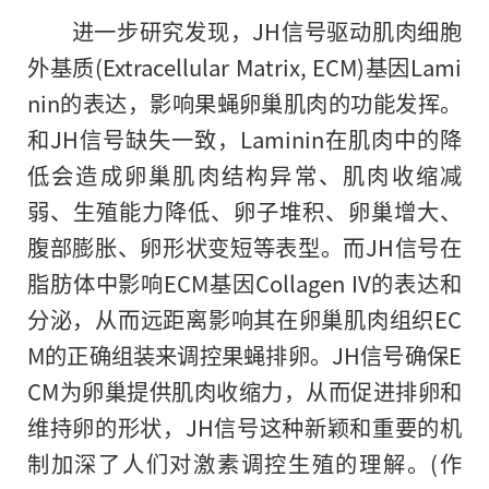
进一步研究发现，JH信号驱动肌肉细胞
外基质(Extracellular Matrix, ECM)基因Lami
nin的表达，影响果蝇卵巢肌肉的功能发挥。
和JH信号缺失一致，Laminin在肌肉中的降
低会造成卵巢肌肉结构异常、肌肉收缩减
弱、生殖能力降低、卵子堆积、卵巢增大、
腹部膨胀、卵形状变短等表型。而JH信号在
脂肪体中影响ECM基因Collagen IV的表达和
分泌，从而远距离影响其在卵巢肌肉组织EC
M的正确组装来调控果蝇排卵。JH信号确保E
CM为卵巢提供肌肉收缩力，从而促进排卵和
维持卵的形状，JH信号这种新颖和重要的机
制加深了人们对激素调控生殖的理解。(作