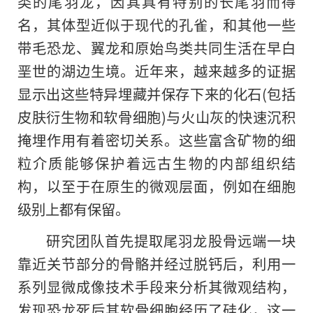
类的尾羽龙，因其具有特别的长尾羽而得
名，其体型近似于现代的孔雀，和其他一些
带毛恐龙、翼龙和原始鸟类共同生活在早白
垩世的湖边生境。近年来，越来越多的证据
显示出这些特异埋藏并保存下来的化石(包括
皮肤衍生物和软骨细胞)与火山灰的快速沉积
掩埋作用有着密切关系。这些富含矿物的细
粒介质能够保护着远古生物的内部组织结
构，以至于在原生的微观层面，例如在细胞
级别上都有保留。
研究团队首先提取尾羽龙股骨远端一块
靠近关节部分的骨骼并经过脱钙后，利用一
系列显微成像技术手段来分析其微观结构，
发现恐龙死后其软骨细胞经历了硅化，这一