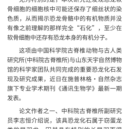
骨细胞的细胞核中可能还保存了细丝状的染
色质，从而揭示恐龙骨骼中的有机物质并没
有像之前理解的那样完全“石化”，至少在
软骨细胞中还存有恐龙本身的有机分子。
这项由中国科学院古脊椎动物与古人类
研究所(中科院古脊椎所)与山东天宇自然博物
馆的科学家团队共同完成的重要恐龙化石发
现及研究成果，近日在施普林格·自然杂志
旗下专业学术期刊《通讯生物学》最新一期
发表。
论文作者之一、中科院古脊椎所副研究
员李志恒介绍说，该具恐龙化石属于窃蛋龙