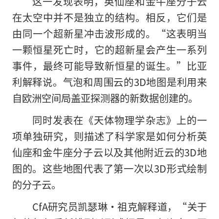
这一发现表明，英仙座和金牛座分子云
在太空中并不是独立的结构。相反，它们是
由同一个超新星冲击波形成的。“这表明当
一颗恒星死亡时，它的超新星会产生一系列
事件，最终可能导致新恒星的诞生。”比亚
利解释说。气泡和周围云的3D地图是利用来
自欧洲空间局盖亚探测器
的
新数据创建的。
同时发表在《天体物理学杂志》上的一
项单独研究，则描述了科学家是如何分析英
仙座和金牛座分子云以及其他附近云的3D地
图的。这些地图代表了第一次以3D形式绘制
的分子云。
CfA研究员凯瑟琳·祖克解释道，“关于