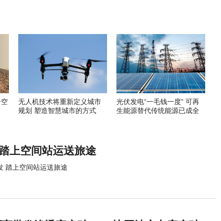
升空
无人机技术将重新定义城市
光伏发电“一毛钱一度” 可再
规划 塑造智慧城市的方式
生能源替代传统能源已成全
球趋势
 踏上空间站运送旅途
发 踏上空间站运送旅途