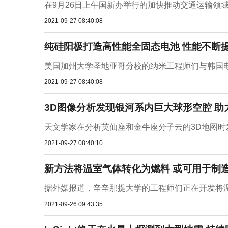
在9月26日上午国新办举行的加快推动交通运输领域
2021-09-27 08:40:08
纯硅阳极打造高性能全固态电池 性能不断
美国加州大学圣地亚哥分校的纳米工程师们与韩国电
2021-09-27 08:40:08
3D图像分析发现银河系内巨大球形空腔 助
天文学家在分析英仙座和金牛座分子云的3D地图时
2021-09-27 08:40:10
新方法将温室气体转化为燃料 或可用于制
据外媒报道，辛辛那提大学的工程师们正在开发将温
2021-09-26 09:43:35