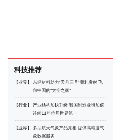
科技推荐
【
业界
】
东轻材料助力“天舟三号”顺利发射 飞
向中国的“太空之家”
【
行业
】
产业结构加快升级 我国制造业增加值
连续11年位居世界第一
【
业界
】
多型航天气象产品亮相 提供高精度气
象数据服务