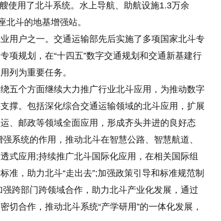
余艘使用了北斗系统。水上导航、助航设施1.3万余
余座北斗的地基增强站。
行业用户之一。交通运输部先后实施了多项国家北斗专
专项规划，在“十四五”数字交通规划和交通新基建行
应用列为重要任务。
围绕五个方面继续大力推广行业北斗应用，为推动数字
供支撑。包括深化综合交通运输领域
的
北斗应用，扩展
水运、邮政等领域全面应用，形成齐头并进的良好态
增强系统的作用，推动北斗在智慧公路、智慧航道、
透式应用;持续推广北斗国际化应用，在相关国际组
标准，助力北斗“走出去”;加强政策引导和标准规范制
加强跨部门跨领域合作，助力北斗产业化发展，通过
密切合作，推动北斗系统“产学研用”的一体化发展，