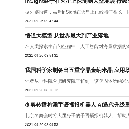
InSight终于在火星上探测到大型地震 持
据外媒报道，虽然InSight在火星上已经待了很长
2021-09-26 09:42:44
悟道大模型 从世界最大到产业落地
在人类探索宇宙的征程中，人工智能对海量数据的深
2021-09-26 08:54:31
我国科学家制备出五重孪晶金纳米晶 应用
记者从中科院合肥研究院了解到，该院固体所纳米材
2021-09-26 08:16:13
冬奥转播将添手语播报机器人 AI迭代升级
北京冬奥会时将大显身手的手语播报机器人，帮助人
2021-09-26 08:09:53