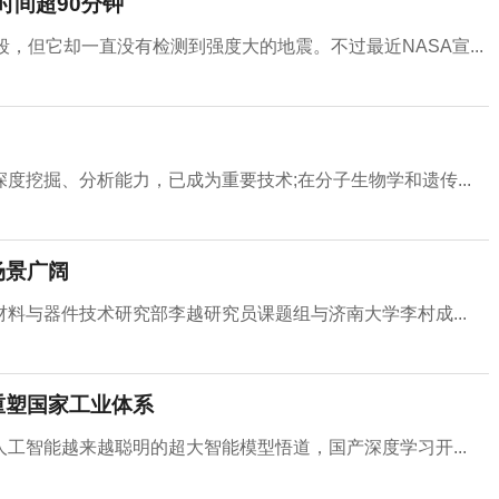
续时间超90分钟
一段，但它却一直没有检测到强度大的地震。不过最近NASA宣...
度挖掘、分析能力，已成为重要技术;在分子生物学和遗传...
场景广阔
料与器件技术研究部李越研究员课题组与济南大学李村成...
重塑国家工业体系
工智能越来越聪明的超大智能模型悟道，国产深度学习开...