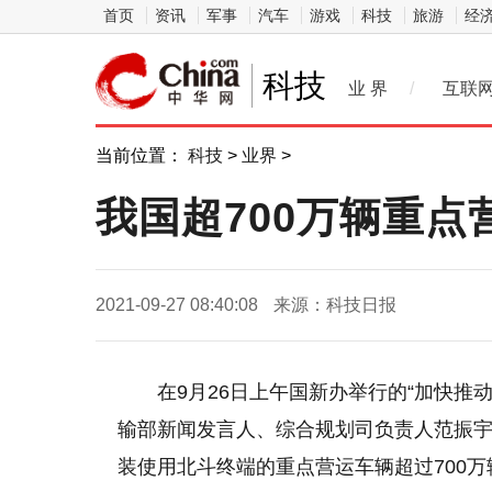
首页
资讯
军事
汽车
游戏
科技
旅游
经
科技
业 界
/
互联
当前位置：
科技
>
业界
>
我国超700万辆重
2021-09-27 08:40:08
来源：科技日报
在9月26日上午国新办举行的“加快推
输部新闻发言人、综合规划司负责人范振
装使用北斗终端的重点营运车辆超过700