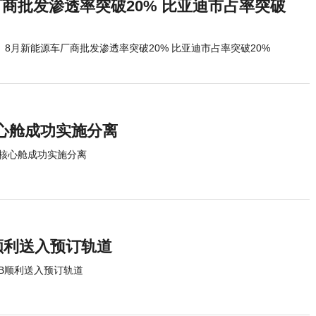
厂商批发渗透率突破20% 比亚迪市占率突破
8月新能源车厂商批发渗透率突破20% 比亚迪市占率突破20%
心舱成功实施分离
核心舱成功实施分离
顺利送入预订轨道
9B顺利送入预订轨道