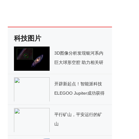
科技图片
3D图像分析发现银河系内
巨大球形空腔 助力相关研
究
开辟新起点！智能派科技
ELEGOO Jupiter成功获得
近400万美元众筹
平行矿山，平安运行的矿
山