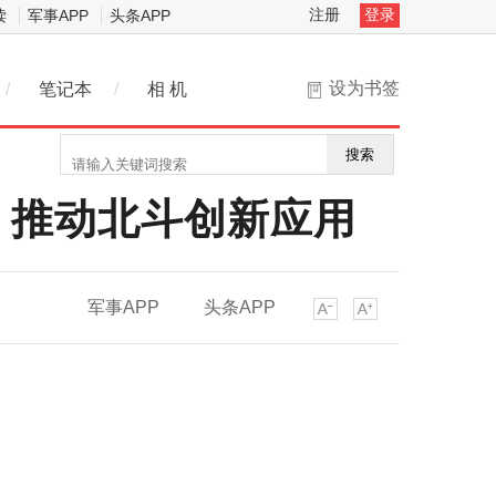
注册
登录
读
军事APP
头条APP
设为书签
/
笔记本
/
相 机
搜索
 推动北斗创新应用
军事APP
头条APP