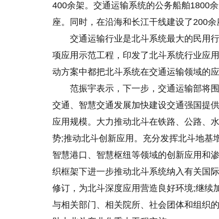
400余架。交通运输系统的公务船舶1800
座。同时，在沿海和长江干线建设了200
交通运输行业是北斗系统最大的民用
项应用示范工程，印发了北斗系统行业应用
动方案中都把北斗系统在交通运输领域的
范振宇表示，下一步，交通运输部将
交通、智慧交通发展加快建设交通强国提
应用规模。大力推动北斗在铁路、公路、
势;推动北斗创新应用。充分发挥北斗地基
智慧港口、智慧枢纽等领域的创新应用和渗
织框架下进一步推动北斗系统纳入有关国际
修订，为北斗深度应用营造良好环境;继续
与相关部门、相关院所、社会团体和组织的