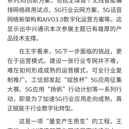
系列5G创新方案，包括全球首个无线智能编
排网络商用试点、5G行业云网方案、5G话音
网络新架构和AIVO3.0数字化运营方案等。这
显示出中兴通讯本次参展主题已有雄厚的产
品技术支撑。
在王宇看来，5G下一步面临的挑战，更
在于运营模式。建设一张行业专网并不难，
难在如何形成成熟的运营模式，可全行业复
制推广。工信部发起“绽放杯”5G应用征集
大赛、5G应用“扬帆”行动计划等一系列行
动，即是为了加速5G行业应用走向成熟，真
正赋能于行业数字化转型。
这是一项“量变产生质变”的工程。王