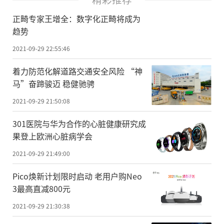
正畸专家王增全：数字化正畸将成为
趋势
2021-09-29 22:55:46
着力防范化解道路交通安全风险 “神
马”奋蹄骏迈 稳健驰骋
2021-09-29 21:50:08
301医院与华为合作的心脏健康研究成
果登上欧洲心脏病学会
2021-09-29 21:49:00
Pico焕新计划限时启动 老用户购Neo
3最高直减800元
2021-09-29 21:30:38