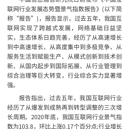
联网行业发展态势暨景气指数报告》(以下简
称“报告”)，报告显示，过去五年，我国互
联网实现了跨越式发展，网络基础日益坚
实，生态体系日趋完善，经历了从高速增长
到中高速增长、从高度集中到多极竞争、从
服务生活到赋能生产、从模式创新到技术创
新、从国内起步到国际拓展、从行业管理到
综合治理等巨大转变，行业综合实力显著增
强。
报告指出，过去五年，我国互联网行业
经历了从爆发到成熟再到转型调整的三次增
长周期。2020年底，我国互联网行业景气指
数为103.8，环比上涨0.17个百分点;行业增长