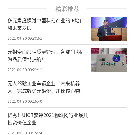
精彩推荐
多元角度探讨中国科幻产业的IP培育
和未来发展
2021-09-30 09:33:51
元祖全面加强质量管理，各部门协同
为品质保驾护航！
2021-09-30 09:22:11
无人驾驶工业车辆企业「未来机器
人」完成数亿元融资，加速核心物流
场景规模化复制
2021-09-30 09:15:40
优秀！UIOT获评2021物联网行业最具
投资价值企业
2021-09-30 09:15:24