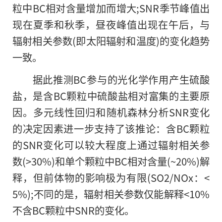
粒中BC相对含量增加而增大;SNR季节峰值出
现在夏季和秋季，昼夜峰值出现在午后，与
辐射相关参数(即太阳辐射和温度)
的
变化趋势
一致。
据此推测BC参与的光化学作用产生硫酸
盐，是含BC颗粒中硫酸盐相对富集的主要原
因。多元线性回归和随机森林分析SNR变化
的决定因素进一步支持了该推论：含BC颗粒
的SNR变化可以较大程度上通过辐射相关参
数(>30%)和单个颗粒中BC相对含量(~20%)解
释，但前体物的影响极为有限(SO2/NOx：<
5%);不同的是，辐射相关参数仅能解释<10%
不含BC颗粒中SNR的变化。