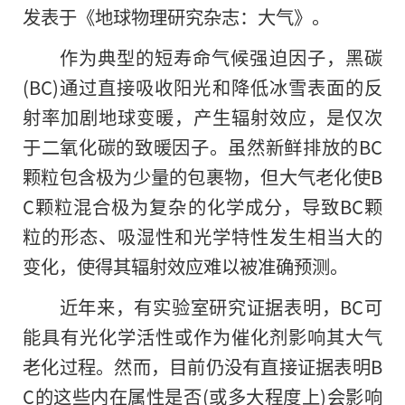
发表于《地球物理研究杂志：大气》。
作为典型的短寿命气候强迫因子，黑碳
(BC)通过直接吸收阳光和降低冰雪表面的反
射率加剧地球变暖，产生辐射效应，是仅次
于二氧化碳的致暖因子。虽然新鲜排放的BC
颗粒包含极为少量的包裹物，但大气老化使B
C颗粒混合极为复杂的化学成分，导致BC颗
粒的形态、吸湿性和光学特性发生相当大的
变化，使得其辐射效应难以被准确预测。
近年来，有实验室研究证据表明，BC可
能具有光化学活性或作为催化剂影响其大气
老化过程。然而，目前仍没有直接证据表明B
C的这些内在属性是否(或多大程度上)会影响