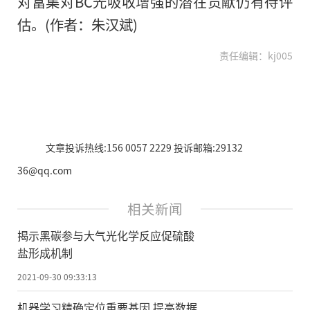
对富集对BC光吸收增强的潜在贡献仍有待评
估。(作者：朱汉斌)
责任编辑：kj005
文章投诉热线:156 0057 2229 投诉邮箱:29132
36@qq.com
相关新闻
揭示黑碳参与大气光化学反应促硫酸
盐形成机制
2021-09-30 09:33:13
机器学习精确定位重要基因 提高数据