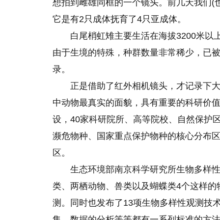
想拍到雌雄同框的一个镜头。前几天我们(
它是有2只成体抚育了4只亚成体。
白尾梢虹雉主要生活在海拔3200米
由于生境
的
特殊，种群数量非常稀少，已被
录。
正是借助了红外相机镜头，才记录下
中动物最真实的面貌，具有重要的科研价值
设，40家科研院所、高等院校、自然保护
濒危物种、国家重点保护物种的核心分布区
区。
生态环境部南京科学研究所生物多样性
类、两栖动物、兽类以及蝴蝶类4个这样的
测。同时也发布了13项生物多样性观测技
集、数据的分析等等都有一系列标准的方