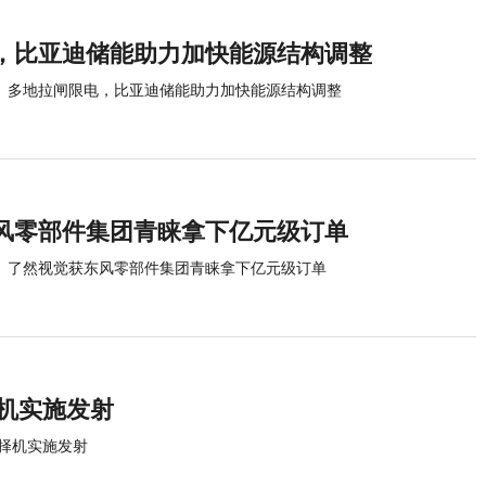
，比亚迪储能助力加快能源结构调整
多地拉闸限电，比亚迪储能助力加快能源结构调整
风零部件集团青睐拿下亿元级订单
了然视觉获东风零部件集团青睐拿下亿元级订单
择机实施发射
初择机实施发射