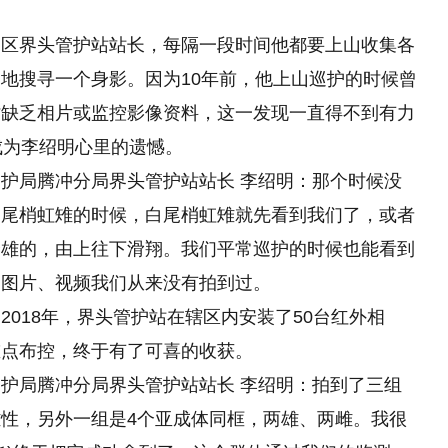
护区界头管护站站长，每隔一段时间他都要上山收集各
地搜寻一个身影。因为10年前，他上山巡护的时候曾
时缺乏相片或监控影像资料，这一发现一直得不到有力
成为李绍明心里的遗憾。
护局腾冲分局界头管护站站长 李绍明：那个时候没
白尾梢虹雉的时候，白尾梢虹雉就先看到我们了，或者
个雄的，由上往下滑翔。我们平常巡护的时候也能看到
、图片、视频我们从来没有拍到过。
018年，界头管护站在辖区内安装了50台红外相
重点布控，终于有了可喜的收获。
护局腾冲分局界头管护站站长 李绍明：拍到了三组
性，另外一组是4个亚成体同框，两雄、两雌。我很