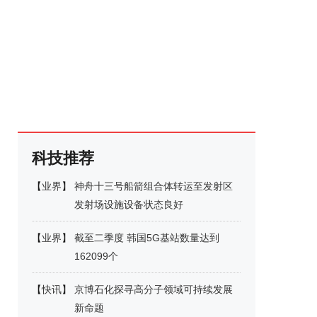
科技推荐
【
业界
】
神舟十三号船箭组合体转运至发射区
发射场设施设备状态良好
【
业界
】
截至二季度 韩国5G基站数量达到
162099个
【
快讯
】
京博石化探寻高分子领域可持续发展
新命题