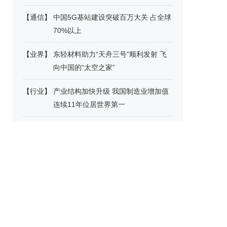
【
通信
】
中国5G基站建设突破百万大关 占全球
70%以上
【
业界
】
东轻材料助力“天舟三号”顺利发射 飞
向中国的“太空之家”
【
行业
】
产业结构加快升级 我国制造业增加值
连续11年位居世界第一