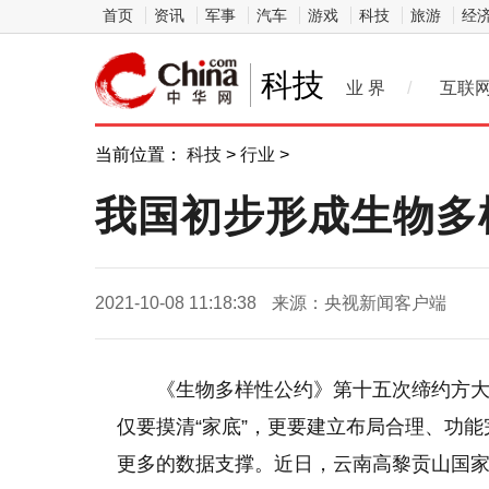
首页
资讯
军事
汽车
游戏
科技
旅游
经
科技
业 界
/
互联
当前位置：
科技
>
行业
>
我国初步形成生物多
2021-10-08 11:18:38
来源：央视新闻客户端
《生物多样性公约》第十五次缔约方大
仅要摸清“家底”，更要建立布局合理、功
更多的数据支撑。近日，云南高黎贡山国