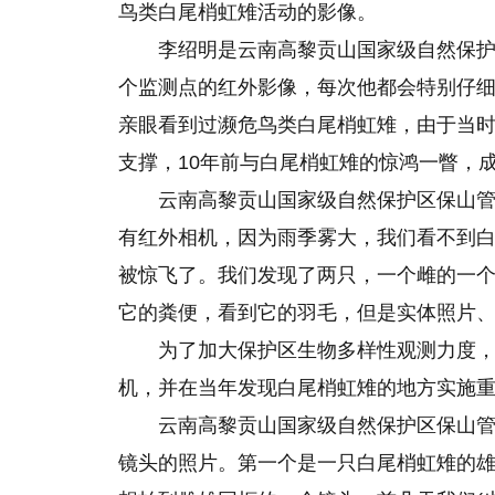
鸟类白尾梢虹雉活动的影像。
李绍明是云南高黎贡山国家级自然保
个监测点的红外影像，每次他都会特别仔细
亲眼看到过濒危鸟类白尾梢虹雉，由于当
支撑，10年前与白尾梢虹雉的惊鸿一瞥，
云南高黎贡山国家级自然保护区保山管
有红外相机，因为雨季雾大，我们看不到
被惊飞了。我们发现了两只，一个雌的一
它的粪便，看到它的羽毛，但是实体照片
为了加大保护区生物多样性观测力度，2
机，并在当年发现白尾梢虹雉的地方实施
云南高黎贡山国家级自然保护区保山管
镜头的照片。第一个是一只白尾梢虹雉的雄