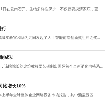
1日在云南召开。生物多样性保护，不仅仅要摸清家底，更...
进行
城实验室和华为共同发起了人工智能前沿创新奖祖冲之奖...
制成功
，该院院长刘冰熔教授团队研制出国际首个全新消化内镜系...
同比增长10%
了2021年上半年全球整体企业网络设备市场报告，其中涵盖园区...