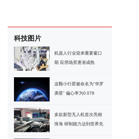
科技图片
机器人行业迎来重要窗口
期 应用场景逐渐成熟
这颗小行星被命名为“华罗
庚星” 偏心率为0.078
多款新型无人机首次亮相
珠海 研制能力达到世界先
进水平