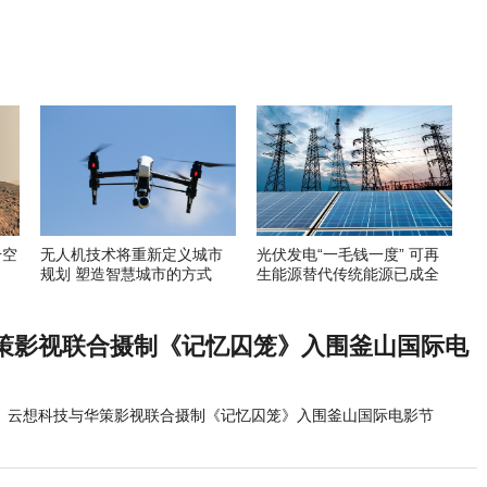
升空
无人机技术将重新定义城市
光伏发电“一毛钱一度” 可再
规划 塑造智慧城市的方式
生能源替代传统能源已成全
球趋势
策影视联合摄制《记忆囚笼》入围釜山国际电
云想科技与华策影视联合摄制《记忆囚笼》入围釜山国际电影节