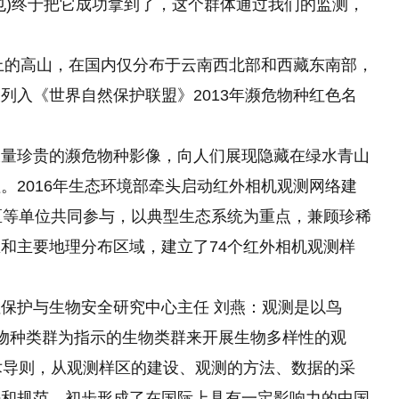
也)终于把它成功拿到了，这个群体通过我们的监测，
以上的高山，在国内仅分布于云南西北部和西藏东南部，
列入《世界自然保护联盟》2013年濒危物种红色名
大量珍贵的濒危物种影像，向人们展现隐藏在绿水青山
。2016年生态环境部牵头启动红外相机观测网络建
区等单位共同参与，以典型生态系统为重点，兼顾珍稀
和主要地理分布区域，建立了74个红外相机观测样
保护与生物安全研究中心主任 刘燕：观测是以鸟
物种类群为指示的生物类群来开展生物多样性的观
术导则，从观测样区的建设、观测的方法、数据的采
法和规范。初步形成了在国际上具有一定影响力的中国