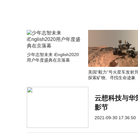
少年志智未来 iEnglish2020
用户年度盛典在京落幕
美国“毅力”号火星车发射
探索矿物、寻找生命迹象
云想科技与华
影节
2021-09-30 17:36:50