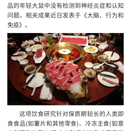
品的年轻大鼠中没有检测到神经炎症和认知
问题。相关成果近日发表于《大脑、行为和
免疫》。
这项饮食研究针对保质期较长的人类即
食食品(如薯片和其他零食)、冷冻主食(如意