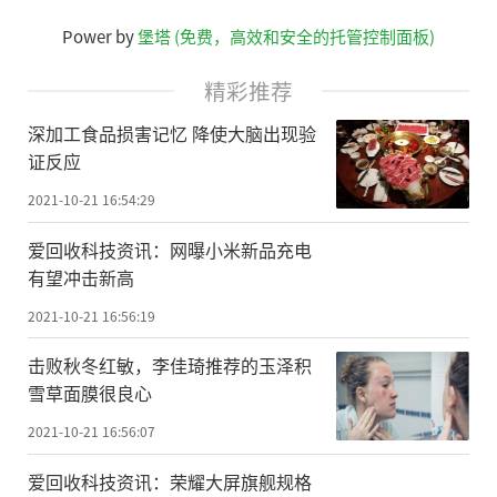
Power by
堡塔 (免费，高效和安全的托管控制面板)
精彩推荐
深加工食品损害记忆 降使大脑出现验
证反应
2021-10-21 16:54:29
爱回收科技资讯：网曝小米新品充电
有望冲击新高
2021-10-21 16:56:19
击败秋冬红敏，李佳琦推荐的玉泽积
雪草面膜很良心
2021-10-21 16:56:07
爱回收科技资讯：荣耀大屏旗舰规格