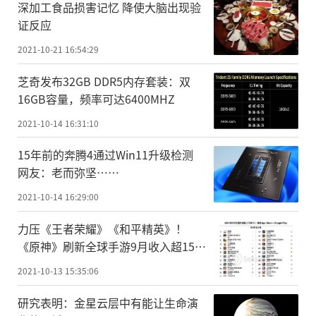
深加工食品损害记忆 降使大脑出现验
证反应
2021-10-21 16:54:29
芝奇发布32GB DDR5内存套装：双
16GB容量，频率可达6400MHZ
2021-10-14 16:31:10
15年前的奔腾4通过Win11升级检测
网友：老而弥坚……
2021-10-14 16:29:00
力压《王者荣耀》《和平精英》！
《原神》刷新全球手游9月收入超150
亿
2021-10-13 15:35:06
研究表明：金星云层中有能让生命演