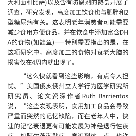
大利面和比萨)以及含有防腐剂的熟食开展了
调查，研究发现，高度加工饮食也与肥胖和2
型糖尿病有关。这表明老年消费者可能需要
减少食用方便食品，并在饮食中添加富含DH
A的食物(如鲑鱼)——特别需要指出的是，在
这项研究中，高度加工的食物对衰老大脑的
损害仅在4周内就出现了。
“这么快就看到这些影响，有点令人担
忧。”美国俄亥俄州立大学行为医学研究所
研究员、论文资深作者Ruth Barrientos
说，“这些发现表明，食用加工食品会导致
严重而突然的记忆缺陷，而在老年人中，快
速的记忆衰退更有可能发展为神经退行性疾
病，如阿尔茨海默病。意识到这一点，也许