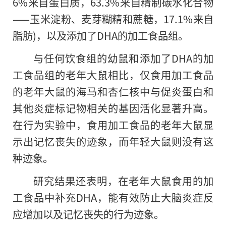
6%来自蛋白质，63.3%来自精制碳水化合物
——玉米淀粉、麦芽糊精和蔗糖，17.1%来自
脂肪)，以及添加了DHA的加工食品组。
与任何饮食组的幼鼠和添加了DHA的加
工食品组的老年大鼠相比，仅食用加工食品
的老年大鼠的海马和杏仁核中与促炎蛋白和
其他炎症标记物相关的基因活化显著升高。
在行为实验中，食用加工食品的老年大鼠显
示出记忆丧失的迹象，而年轻大鼠则没有这
种迹象。
研究结果还表明，在老年大鼠食用的加
工食品中补充DHA，能有效防止大脑炎症反
应增加以及记忆丧失的行为迹象。