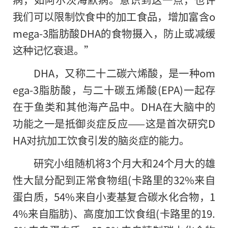
我们可以限制饮食中的加工食品，增加富含o
mega-3脂肪酸DHA的食物摄入，防止或减缓
这种记忆衰退。”
DHA，又称二十二碳六烯酸，是一种om
ega-3脂肪酸，与二十碳五烯酸(EPA)一起存
在于鱼类和其他海产品中。DHA在大脑中的
功能之一是抵御炎症反应——这是首次研究D
HA对抗加工饮食引发的脑炎症的能力。
研究小组随机将3个月大和24个月大
的
雄
性大鼠分配到正常食物组(卡路里的32%来自
蛋白质，54%来自小麦基复合碳水化合物，1
4%来自脂肪)、高度加工饮食组(卡路里的19.