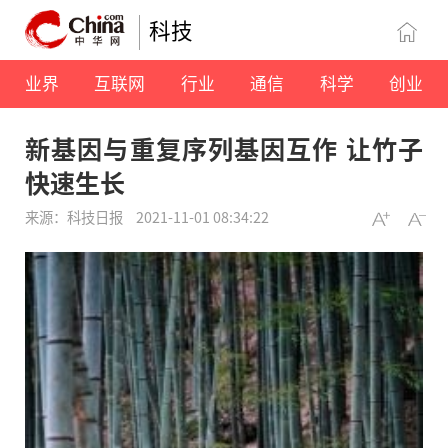
科技
业界
互联网
行业
通信
科学
创业
新基因与重复序列基因互作 让竹子
快速生长
来源：科技日报
2021-11-01 08:34:22