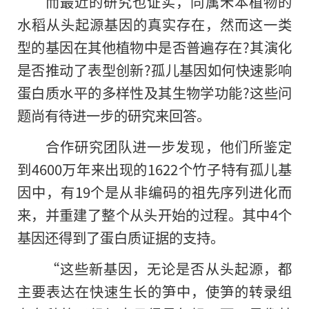
而最近的研究也证实，同属禾本植物的
水稻从头起源基因的真实存在，然而这一类
型的基因在其他植物中是否普遍存在?其演化
是否推动了表型创新?孤儿基因如何快速影响
蛋白质水平的多样性及其生物学功能?这些问
题尚有待进一步
的
研究来回答。
合作研究团队进一步发现，他们所鉴定
到4600万年来出现的1622个竹子特有孤儿基
因中，有19个是从非编码的祖先序列进化而
来，并重建了整个从头开始的过程。其中4个
基因还得到了蛋白质证据的支持。
“这些新基因，无论是否从头起源，都
主要表达在快速生长的笋中，使笋的转录组