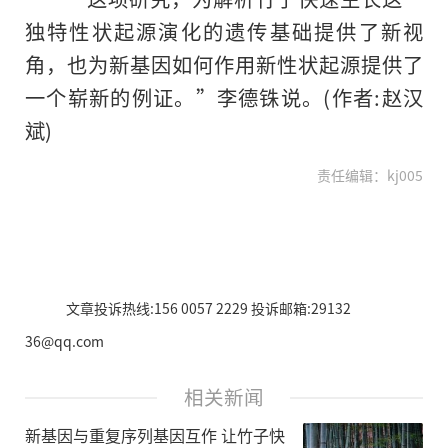
独特性状起源演化的遗传基础提供了新视
角，也为新基因如何作用新性状起源提供了
一个崭新的例证。”李德铢说。(作者:赵汉
斌)
责任编辑：kj005
文章投诉热线:156 0057 2229 投诉邮箱:29132
36@qq.com
相关新闻
新基因与重复序列基因互作 让竹子快