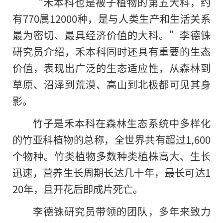
“禾本科也是被子植物的第五大科，约
有770属12000种，是与人类生产和生活关系
最为密切、最具经济价值的大科。”李德铢
研究员介绍，禾本科同时还具有重要的生态
价值，表现出广泛的生态适应性，从森林到
草原、沼泽到荒漠、高山到北极都可见其身
影。
竹子是禾本科在森林生态系统中多样化
的竹亚科植物的总称，全世界共有超过1,600
个物种。竹类植物多数种类植株高大、生长
迅速，营养生长周期长达几十年，最长可达1
20年，且开花后即成片死亡。
李德铢研究员带领的团队，多年来致力