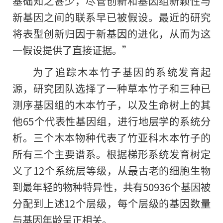
基础知之甚少，尽管创新和基因组新颖性与
新基因之间的联系早已被假设。最近的研究
将表型创新归因于新基因的进化，从而为这
一假设提供了直接证据。”
为了追踪木本竹子基因的系统发育起
源，研究团队选择了一种草本竹子和三种已
测序基因组的木本竹子，以及生命树上的其
他65个代表性基因组，进行地层学的系统分
析。三个木本物种代表了竹亚科木本竹子的
所有三个主要谱系。根据梯形系统发育树定
义了12个系统层等级，从最古老的细胞生物
到最年轻的物种特异性，共有50936个基因被
分配到上述12个层级，每个层级的基因数量
与基因年龄呈正相关。