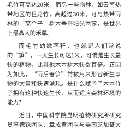
毛竹可高达20米，而另一些物种，如云南热
带地区的巨龙竹，高超过30米，可与热带雨
林的“高个子”树木争夺阳光雨露，是世界
上最高大的禾草。
而毛竹幼嫩茎秆，也就是人们常说
的“笋”，一天生长可达1米，可谓是生长最
快的植物，比其他木本树木快数百倍。正因
为如此，“雨后春笋”常被用来形容新生事
物的大量和快速涌现。是什么赋予了木本竹
子拥有这种快速生长、从而适应森林环境的
能力?
近日，中国科学院昆明植物研究所研究
员李德铢团队、章成君团队与美国芝加哥大