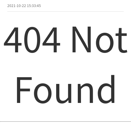
2021-10-22 15:33:45
404 Not
Found