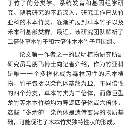
于竹子的分类学、系统发育和基因组学研
究。随着研究的不断深入，研究工作已从竹
亚科的木本竹类，逐渐扩展到草本竹子以及
禾本科基部类群。最近，该研究团队解析了
二倍体草本竹子和六倍体木本竹子基因组。
论文第一作者之一的昆明植物研究所副
研究员马朋飞博士向记者介绍，作为竹亚科
是唯一一个多样化成为森林习性的禾本植
物，竹子包括以染色体基数为12、不同倍性
的四个分支，草本竹类为二倍体，而像巨型
龙竹等木本竹类均为异源四倍体或六倍体，
这些“多余的”染色体是遗传变异的物质基
础，可能促进了木本竹类独特性状的形成。