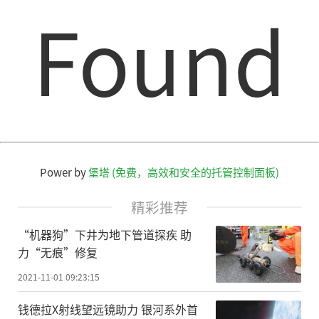
Found
Power by
堡塔 (免费，高效和安全的托管控制面板)
精彩推荐
“机器狗”下井为地下管道探疾 助
力“无痕”修复
2021-11-01 09:23:15
钱德拉X射线望远镜助力 银河系外首