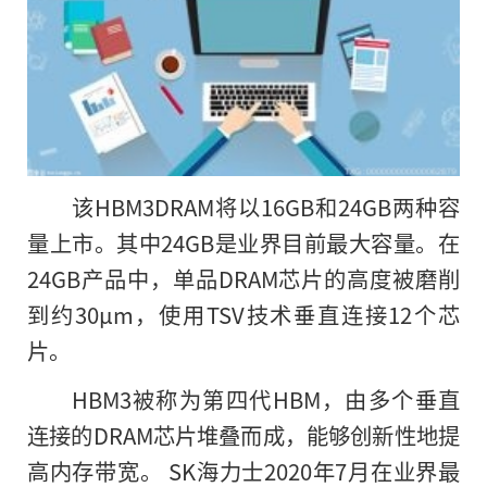
该HBM3DRAM将以16GB和24GB两种容
量上市。其中24GB是业界目前最大容量。在
24GB产品中，单品DRAM芯片的高度被磨削
到约30μm，使用TSV技术垂直连接12个芯
片。
HBM3被称为第四代HBM，由多个垂直
连接
的
DRAM芯片堆叠而成，能够创新性地提
高内存带宽。 SK海力士2020年7月在业界最