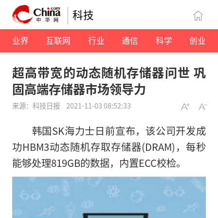
科技
业界
互联网
行业
通信
科学
创业
超高带宽的动态随机存储器问世 巩
固高端存储器市场领导力
来源：科技日报
2021-11-03 08:52:33
韩国SK海力士日前宣布，该公司开发成
功HBM3动态随机存取存储器(DRAM)，每秒
能够处理819GB的数据，内置ECC校检。