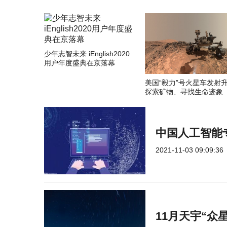
少年志智未来 iEnglish2020
用户年度盛典在京落幕
美国“毅力”号火星车发射
探索矿物、寻找生命迹象
中国人工智能
2021-11-03 09:09:36
11月天宇“众