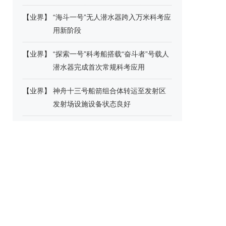
【
业界
】
“海斗一号”无人潜水器跨入万米科考应
用新阶段
【
业界
】
“探索一号”科考船搭载“奋斗者”号载人
潜水器完成首次常规科考应用
【
业界
】
神舟十三号船箭组合体转运至发射区
发射场设施设备状态良好