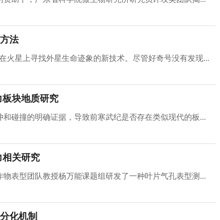
方法
项在火星上寻找外星生命迹象的新技术。尽管好奇号没有发现...
力板块地质研究
和碰撞的明确证据，导致前寒武纪是否存在类似现代的板...
力相关研究
物表型团队教授杨万能课题组研发了一种叶片气孔表型测...
分化机制