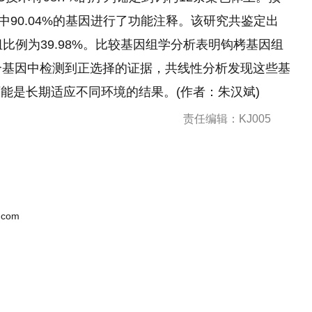
中90.04%的基因进行了功能注释。该研究共鉴定出
因组比例为39.98%。比较基因组学分析表明钩栲基因组
个基因中检测到正选择的证据，共线性分析发现这些基
能是长期适应不同环境的结果。(作者：朱汉斌)
责任编辑：KJ005
.com