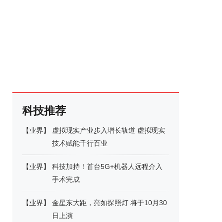
科技推荐
【
业界
】
虚拟现实产业步入增长轨道 虚拟现实
技术赋能千行百业
【
业界
】
科技加持！首台5G+机器人远程介入
手术完成
【
业界
】
金星东大距，亮如探照灯 将于10月30
日上演