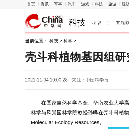
首页
资讯
军事
汽车
游戏
科技
旅游
经
科技
业 界
/
互联
当前位置：
科技
>
科学
>
壳斗科植物基因组研
2021-11-04 10:00:28
来源：中国科学报
在国家自然科学基金、华南农业大学
林学与风景园林学院教授孙晔在壳斗科植
Molecular Ecology Resources。