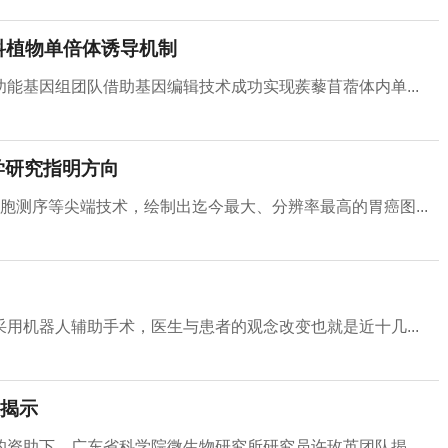
科植物单倍体诱导机制
能基因组团队借助基因编辑技术成功实现蒺藜苜蓿体内单...
学研究指明方向
胞测序等尖端技术，绘制出迄今最大、分辨率最高的胃癌图...
用机器人辅助手术，医生与患者的观念改变也就是近十几...
揭示
资助下，广东省科学院微生物研究所研究员许玫英团队揭...