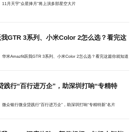
11月天宇“众星捧月”将上演多部星空大片
t跃我GTR 3系列、小米Color 2怎么选？看完这
华米Amazfit跃我GTR 3系列、小米Color 2怎么选？看完这篇你就知道
贷践行“百行进万企”，助深圳打响“专精特
微众银行微业贷践行“百行进万企”，助深圳打响“专精特新”名片