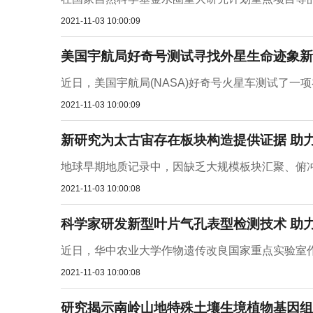
2021-11-03 10:00:09
美国宇航局好奇号测试寻找外星生命迹象新
近日，美国宇航局(NASA)好奇号火星车测试了一
2021-11-03 10:00:09
新研究为太古宙存在板块构造提供证据 助
地球早期地质记录中，因缺乏大规模板块汇聚、俯冲
2021-11-03 10:00:08
科学家研发新型叶片气孔表型检测技术 助
近日，华中农业大学作物遗传改良国家重点实验室作
2021-11-03 10:00:08
研究揭示南岭山地特殊土壤生境植物基因组