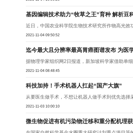
基因编辑技术助力“牧草之王”育种 解析豆
近日，中国农业科学院生物技术研究所作物高光效功
2021-11-04 09:50:52
迄今最大且分辨率最高胃癌图谱发布 为医
据物理学家组织网2日报道，新加坡科学家借助单细
2021-11-04 08:48:45
科技加持！手术机器人扛起“国产大旗”
从要医生做手术，不想让机器人做手术到优先选择采
2021-11-03 10:00:10
微生物促进有机污染物迁移和重分配机理获
在国家自然科学基金水圈重大研究计划重点项目等的