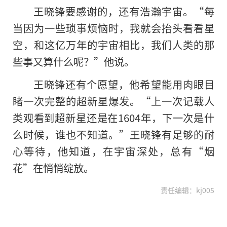
王晓锋要感谢的，还有浩瀚宇宙。“每
当因为一些琐事烦恼时，我就会抬头看看星
空，和这亿万年的宇宙相比，我们人类的那
些事又算什么呢？”他说。
王晓锋还有个愿望，他希望能用肉眼目
睹一次完整的超新星爆发。“上一次记载人
类观看到超新星还是在1604年，下一次是什
么时候，谁也不知道。”王晓锋有足够的耐
心等待，他知道，在宇宙深处，总有“烟
花”在悄悄绽放。
责任编辑：kj005