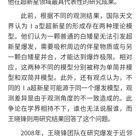
他在超新星领域最具代表性的研究成果。
此前，根据不同的观测结果，国际天文
界认为Ⅰa型超新星的形成存在两种理论模
型。他们认为一颗普通的白矮星无法引发超
新星爆发，需要吸积周边的伴星物质或与另
一颗白矮星并合，才能达到爆炸极限。相对
应，这两种不同的模型分别被称为单简并模
型和双简并模型。此外，还有观点认为，不
同的Ⅰa超新星可能源于同一个爆发模型，观
测差异是由于观测角度
的
不一致造成的。此
争论在学界相持不下，谁也无法说服谁，而
王晓锋则用研究结果回答了这个问题。
2008年，王晓锋团队在研究爆发于近邻