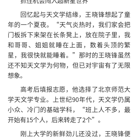
抓住机会闯入超新星世界
回忆起与天文学结缘，王晓锋想起了童
年的一个夏夜。“天气炎热时，我们家会把
门板拆下来架在长条凳上，放在院子里，我
和哥哥、姐姐就睡在上面，数着头顶的繁
星，我很快就能睡着。”那时的王晓锋虽然
还不知天文学为何物，但已对宇宙有了无限
想象。
高考后填报志愿，他选择了北京师范大
学天文学专业。上世纪90年代，天文学仍属
小众、冷门的基础学科，“班上人不多，最
开始有15个人，后来转走了2个”。
刚上大学的新鲜劲儿还没过，王晓锋便