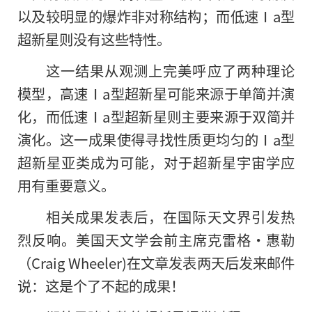
以及较明显的爆炸非对称结构；而低速Ⅰa型
超新星则没有这些特性。
这一结果从观测上完美呼应了两种理论
模型，高速Ⅰa型超新星可能来源于单简并演
化，而低速Ⅰa型超新星则主要来源于双简并
演化。这一成果使得寻找性质更均匀的Ⅰa型
超新星亚类成为可能，对于超新星宇宙学应
用有重要意义。
相关成果发表后，在国际天文界引发热
烈反响。美国天文学会前主席克雷格·惠勒
（Craig Wheeler)在文章发表两天后发来邮件
说：这是个了不起的成果！