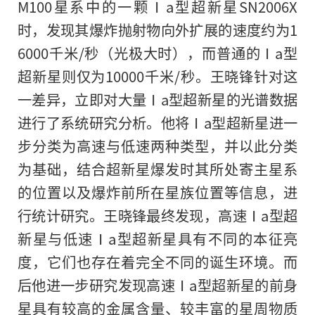
M100星系中的一颗Ⅰa型超新星SN2006X
时，发现其爆炸抛射物向外扩展的速度约为1
6000千米/秒（光极大时），而普通的Ⅰa型
超新星则仅为10000千米/秒。王晓锋针对这
一差异，立即对大量Ⅰa型超新星的光谱数据
进行了系统研究分析。他将Ⅰa型超新星进一
步分类为高速与低速两种类型，并以此分类
为基础，结合超新星爆发时其所处寄主星系
的位置以及爆炸前所在星族位置等信息，进
行统计研究。王晓锋最终发现，高速Ⅰa型超
新星与低速Ⅰa型超新星具有不同的本征亮
度，它们也存在着完全不同的诞生环境。而
后他进一步研究发现高速Ⅰa型超新星的前身
星具有较高的金属含量、较丰富的星周物质