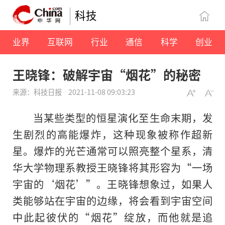
科技
业界
互联网
行业
通信
科学
创业
王晓锋：破解宇宙“烟花”的秘密
来源：科技日报
2021-11-08 09:03:23
当某些类型的恒星演化至生命末期，发
生剧烈的高能爆炸，这种现象被称作超新
星。爆炸的光芒通常可以照亮整个星系，清
华大学物理系教授王晓锋将其形容为“一场
宇宙的‘烟花’”。王晓锋想象过，如果人
类能够站在宇宙的边缘，将会看到宇宙空间
中此起彼伏的“烟花”绽放，而他就是追