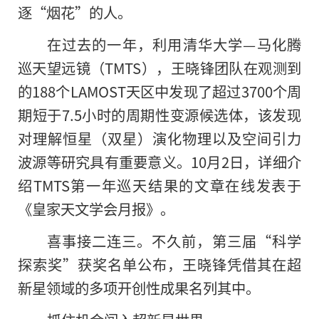
逐“烟花”的人。
在过去的一年，利用清华大学—马化腾
巡天望远镜（TMTS），王晓锋团队在观测到
的188个LAMOST天区中发现了超过3700个周
期短于7.5小时的周期性变源候选体，该发现
对理解恒星（双星）演化物理以及空间引力
波源等研究具有重要意义。10月2日，详细介
绍TMTS第一年巡天结果的文章在线发表于
《皇家天文学会月报》。
喜事接二连三。不久前，第三届“科学
探索奖”获奖名单公布，王晓锋凭借其在超
新星领域的多项开创性成果名列其中。